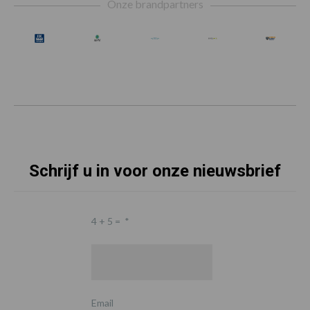
Onze brandpartners
Schrijf u in voor onze nieuwsbrief
4 + 5 =
*
Email