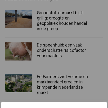
Grondstoffenmarkt blijft
grillig: droogte en
geopolitiek houden handel
in de greep
De speenhuid: een vaak
onderschatte risicofactor
voor mastitis
ForFarmers ziet volume en
marktaandeel groeien in
krimpende Nederlandse
markt