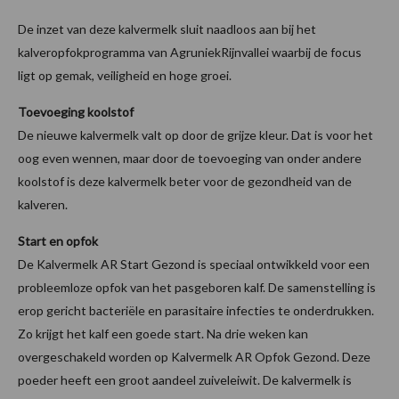
De inzet van deze kalvermelk sluit naadloos aan bij het
kalveropfokprogramma van AgruniekRijnvallei waarbij de focus
ligt op gemak, veiligheid en hoge groei.
Toevoeging koolstof
De nieuwe kalvermelk valt op door de grijze kleur. Dat is voor het
oog even wennen, maar door de toevoeging van onder andere
koolstof is deze kalvermelk beter voor de gezondheid van de
kalveren.
Start en opfok
De Kalvermelk AR Start Gezond is speciaal ontwikkeld voor een
probleemloze opfok van het pasgeboren kalf. De samenstelling is
erop gericht bacteriële en parasitaire infecties te onderdrukken.
Zo krijgt het kalf een goede start. Na drie weken kan
overgeschakeld worden op Kalvermelk AR Opfok Gezond. Deze
poeder heeft een groot aandeel zuiveleiwit. De kalvermelk is