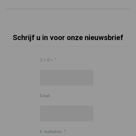
Schrijf u in voor onze nieuwsbrief
2 + 0 =
*
Email
E-mailadres
*