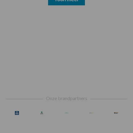
Footer
Onze brandpartners