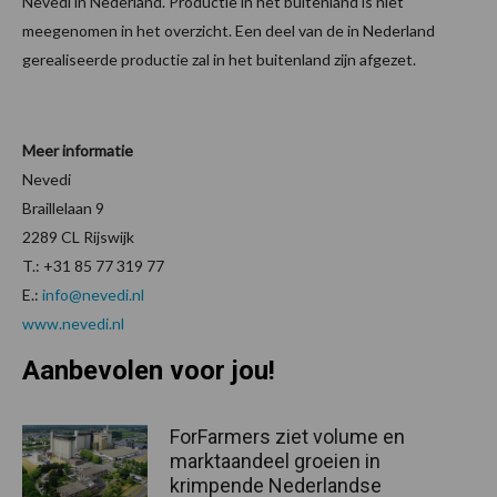
Nevedi in Nederland. Productie in het buitenland is niet
meegenomen in het overzicht. Een deel van de in Nederland
gerealiseerde productie zal in het buitenland zijn afgezet.
Meer informatie
Nevedi
Braillelaan 9
2289 CL Rijswijk
T.: +31 85 77 319 77
E.:
info@nevedi.nl
www.nevedi.nl
Aanbevolen voor jou!
ForFarmers ziet volume en
marktaandeel groeien in
krimpende Nederlandse