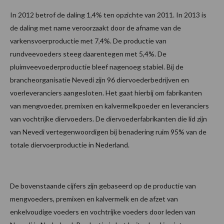
In 2012 betrof de daling 1,4% ten opzichte van 2011. In 2013 is
de daling met name veroorzaakt door de afname van de
varkensvoerproductie met 7,4%. De productie van
rundveevoeders steeg daarentegen met 5,4%. De
pluimveevoederproductie bleef nagenoeg stabiel. Bij de
brancheorganisatie Nevedi zijn 96 diervoederbedrijven en
voerleveranciers aangesloten. Het gaat hierbij om fabrikanten
van mengvoeder, premixen en kalvermelkpoeder en leveranciers
van vochtrijke diervoeders. De diervoederfabrikanten die lid zijn
van Nevedi vertegenwoordigen bij benadering ruim 95% van de
totale diervoerproductie in Nederland.
De bovenstaande cijfers zijn gebaseerd op de productie van
mengvoeders, premixen en kalvermelk en de afzet van
enkelvoudige voeders en vochtrijke voeders door leden van