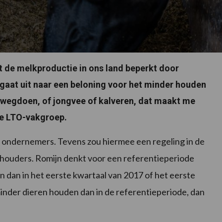
t de melkproductie in ons land beperkt door
 gaat uit naar een beloning voor het minder houden
 wegdoen, of jongvee of kalveren, dat maakt me
 de LTO-vakgroep.
aan ondernemers. Tevens zou hiermee een regeling in de
houders. Romijn denkt voor een referentieperiode
n dan in het eerste kwartaal van 2017 of het eerste
inder dieren houden dan in de referentieperiode, dan