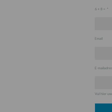
6 + 8 =
*
Email
E-mailadre
Vul hier uw