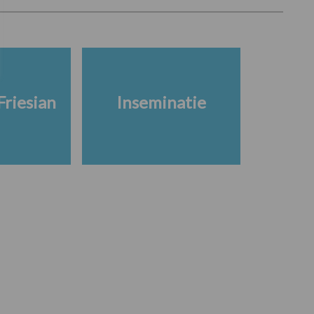
Friesian
Inseminatie