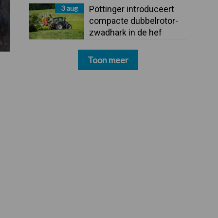
3 aug
Pöttinger introduceert
compacte dubbelrotor-
zwadhark in de hef
Toon meer