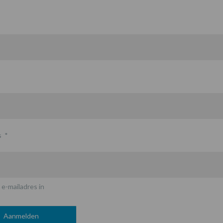
s
*
 e-mailadres in