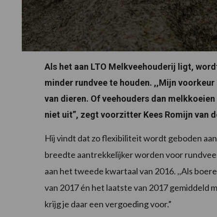
Als het aan LTO Melkveehouderij ligt, word
minder rundvee te houden. ,,Mijn voorkeur
van dieren. Of veehouders dan melkkoeien
niet uit”, zegt voorzitter Kees Romijn van
Hij vindt dat zo flexibiliteit wordt geboden 
breedte aantrekkelijker worden voor rundvee
aan het tweede kwartaal van 2016. ,,Als boere
van 2017 én het laatste van 2017 gemiddeld m
krijg je daar een vergoeding voor.”