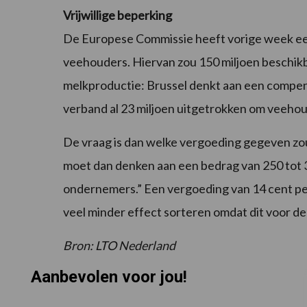
Vrijwillige beperking
De Europese Commissie heeft vorige week een 
veehouders. Hiervan zou 150 miljoen beschikb
melkproductie: Brussel denkt aan een compensa
verband al 23 miljoen uitgetrokken om veehou
De vraag is dan welke vergoeding gegeven zo
moet dan denken aan een bedrag van 250 tot 
ondernemers.” Een vergoeding van 14 cent per
veel minder effect sorteren omdat dit voor de 
Bron: LTO Nederland
Aanbevolen voor jou!