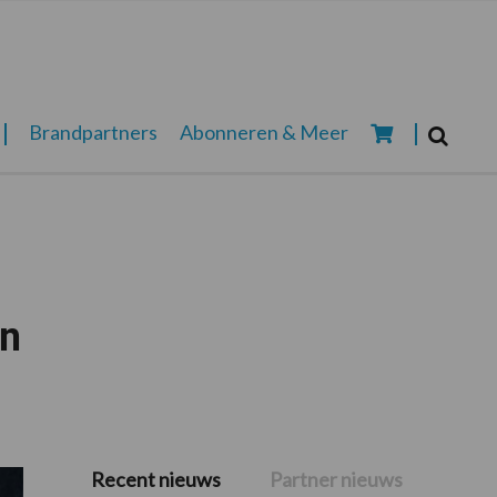
Zoeken...
Brandpartners
Abonneren & Meer
Zoek
en
Recent nieuws
Partner nieuws
Primaire