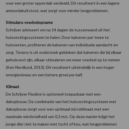
over een groter oppervlak verdeeld. Dit resulteert in een lagere
ammoniakuitstoot, wat zorgt voor minder longproblemen.
Stimulans voedselopname
Schrijver adviseert om na 14 dagen de tussenwand uit het
huisvestingssysteem te halen. Door kalveren per twee te
huisvesten, profiteren de kalveren van individuele aandacht en
zorg. Tevens is uit onderzoek gebleken dat kalveren die bij elkaar
gehuisvest zijn, elkaar stimuleren om meer voedsel op te nemen
(Ken Nordlund, 2013). Dit resulteert uiteindelijk in een hoger
energieniveau en een betere groei per kalf.
Klimaat
De Schrijver Flexline is optioneel toepasbaar met een
dakopbouw. De combinatie van het huisvestingssysteem met
dakopbouw zorgt voor een optimaal microklimaat met een
maximale windsnelheid van 0,3 m/s. Op deze manier krijgt het
jonge dier niet te maken met tocht of kou, wat longproblemen