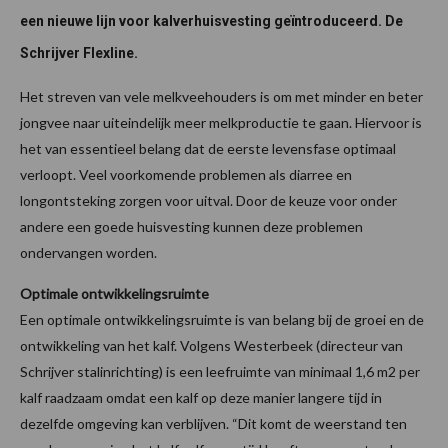
een nieuwe lijn voor kalverhuisvesting geïntroduceerd. De
Schrijver Flexline.
Het streven van vele melkveehouders is om met minder en beter
jongvee naar uiteindelijk meer melkproductie te gaan. Hiervoor is
het van essentieel belang dat de eerste levensfase optimaal
verloopt. Veel voorkomende problemen als diarree en
longontsteking zorgen voor uitval. Door de keuze voor onder
andere een goede huisvesting kunnen deze problemen
ondervangen worden.
Optimale ontwikkelingsruimte
Een optimale ontwikkelingsruimte is van belang bij de groei en de
ontwikkeling van het kalf. Volgens Westerbeek (directeur van
Schrijver stalinrichting) is een leefruimte van minimaal 1,6 m2 per
kalf raadzaam omdat een kalf op deze manier langere tijd in
dezelfde omgeving kan verblijven. “Dit komt de weerstand ten