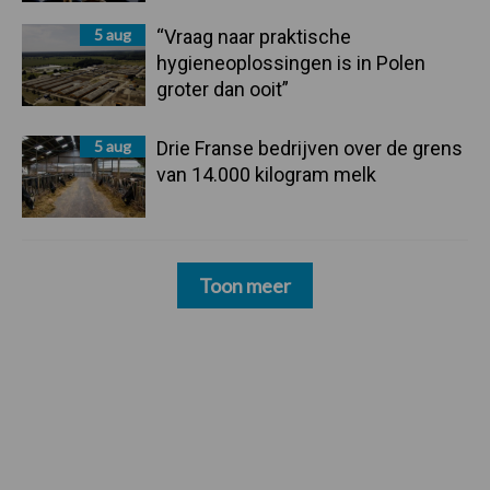
5 aug
“Vraag naar praktische
hygieneoplossingen is in Polen
groter dan ooit”
5 aug
Drie Franse bedrijven over de grens
van 14.000 kilogram melk
Toon meer