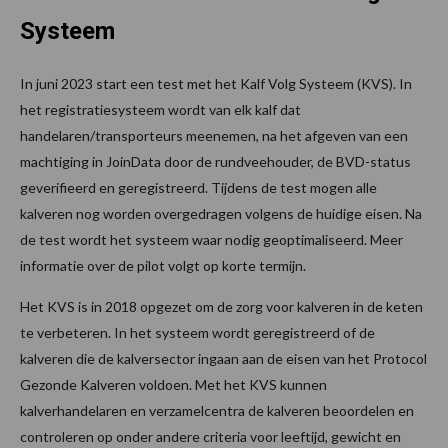
Systeem
In juni 2023 start een test met het Kalf Volg Systeem (KVS). In
het registratiesysteem wordt van elk kalf dat
handelaren/transporteurs meenemen, na het afgeven van een
machtiging in JoinData door de rundveehouder, de BVD-status
geverifieerd en geregistreerd. Tijdens de test mogen alle
kalveren nog worden overgedragen volgens de huidige eisen. Na
de test wordt het systeem waar nodig geoptimaliseerd. Meer
informatie over de pilot volgt op korte termijn.
Het KVS is in 2018 opgezet om de zorg voor kalveren in de keten
te verbeteren. In het systeem wordt geregistreerd of de
kalveren die de kalversector ingaan aan de eisen van het Protocol
Gezonde Kalveren voldoen. Met het KVS kunnen
kalverhandelaren en verzamelcentra de kalveren beoordelen en
controleren op onder andere criteria voor leeftijd, gewicht en