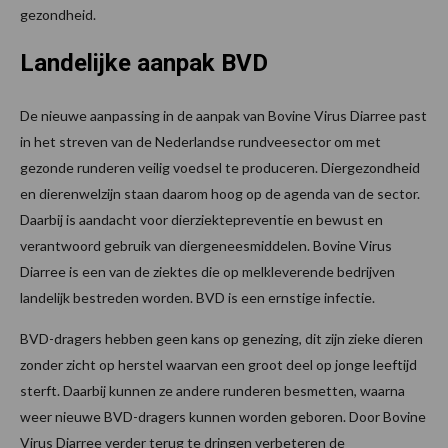
gezondheid.
Landelijke aanpak BVD
De nieuwe aanpassing in de aanpak van Bovine Virus Diarree past
in het streven van de Nederlandse rundveesector om met
gezonde runderen veilig voedsel te produceren. Diergezondheid
en dierenwelzijn staan daarom hoog op de agenda van de sector.
Daarbij is aandacht voor dierziektepreventie en bewust en
verantwoord gebruik van diergeneesmiddelen. Bovine Virus
Diarree is een van de ziektes die op melkleverende bedrijven
landelijk bestreden worden. BVD is een ernstige infectie.
BVD-dragers hebben geen kans op genezing, dit zijn zieke dieren
zonder zicht op herstel waarvan een groot deel op jonge leeftijd
sterft. Daarbij kunnen ze andere runderen besmetten, waarna
weer nieuwe BVD-dragers kunnen worden geboren. Door Bovine
Virus Diarree verder terug te dringen verbeteren de