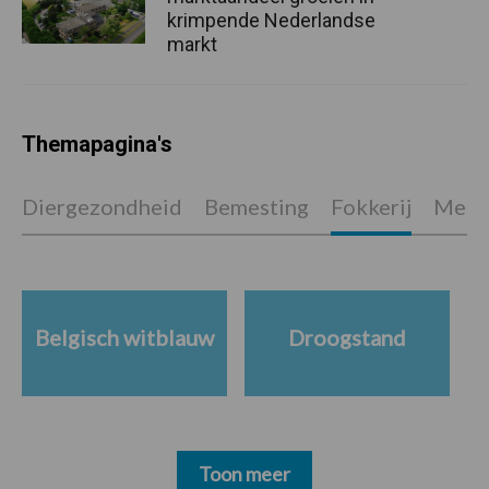
krimpende Nederlandse
markt
Themapagina's
Diergezondheid
Bemesting
Fokkerij
Melkv
Belgisch witblauw
Droogstand
Toon meer