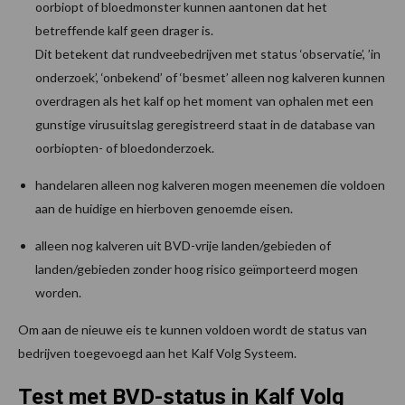
oorbiopt of bloedmonster kunnen aantonen dat het
betreffende kalf geen drager is.
Dit betekent dat rundveebedrijven met status ‘observatie’, ’in
onderzoek’, ‘onbekend’ of ‘besmet’ alleen nog kalveren kunnen
overdragen als het kalf op het moment van ophalen met een
gunstige virusuitslag geregistreerd staat in de database van
oorbiopten- of bloedonderzoek.
handelaren alleen nog kalveren mogen meenemen die voldoen
aan de huidige en hierboven genoemde eisen.
alleen nog kalveren uit BVD-vrije landen/gebieden of
landen/gebieden zonder hoog risico geïmporteerd mogen
worden.
Om aan de nieuwe eis te kunnen voldoen wordt de status van
bedrijven toegevoegd aan het Kalf Volg Systeem.
Test met BVD-status in Kalf Volg