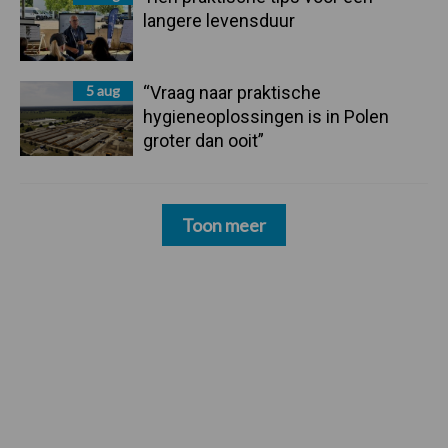
langere levensduur
5 aug
“Vraag naar praktische
hygieneoplossingen is in Polen
groter dan ooit”
Toon meer