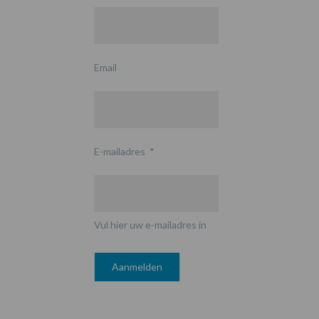
Email
E-mailadres
*
Vul hier uw e-mailadres in