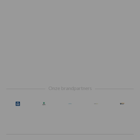
Footer
Onze brandpartners