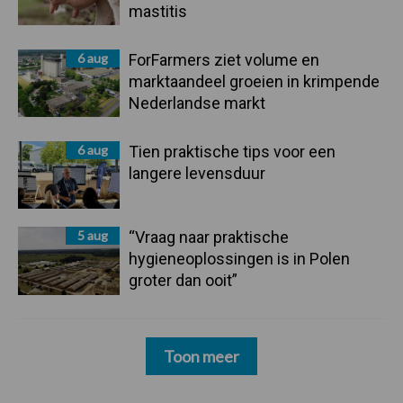
mastitis
6 aug
ForFarmers ziet volume en
marktaandeel groeien in krimpende
Nederlandse markt
6 aug
Tien praktische tips voor een
langere levensduur
5 aug
“Vraag naar praktische
hygieneoplossingen is in Polen
groter dan ooit”
Toon meer