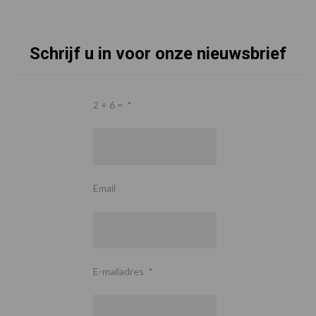
Schrijf u in voor onze nieuwsbrief
2 + 6 =
*
Email
E-mailadres
*