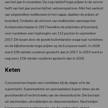
van het jaar in november. De nog relatief hoge prijzen in de eerste
helft van het jaar pasten bij het seizoenspatroon. Met het aanbod
van uitgemolken melkkoeien in het najaar, daalden de prijzen af
boerderij. Ondanks de uitstoot van melkkoeien vanwege het
fosfaatreductieplan in 2017 bereikte de prijsindex af boerderij
voor rundvlees een tophoogte van 112 punten in september
2017. Dit kwam door de goede buitenlandse vraag naar rundvlees
en de bijbehorende hoge prijzen op de Europese markt. In 2018
werd 10% minder runderen geslacht dan in 2017. In 2019 werd er
nog eens 15% minder runderen geslacht dan in 2018.
Keten
Consumenten kopen vers rundvlees bij de slager of in de
supermarkt. Supermarkten en speciaalzaken kopen vlees via de
groothandel of rechtstreeks van de vleesindustrie. Die bestaat
uit slachterijen, uitsnijderijen en vleesverwerkers. Slachterijen
kopen runderen rechtstreeks van de veehouders of met