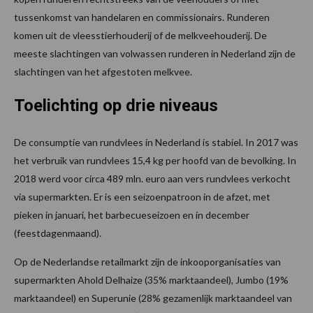
tussenkomst van handelaren en commissionairs. Runderen
komen uit de vleesstierhouderij of de melkveehouderij. De
meeste slachtingen van volwassen runderen in Nederland zijn de
slachtingen van het afgestoten melkvee.
Toelichting op drie niveaus
De consumptie van rundvlees in Nederland is stabiel. In 2017 was
het verbruik van rundvlees 15,4 kg per hoofd van de bevolking. In
2018 werd voor circa 489 mln. euro aan vers rundvlees verkocht
via supermarkten. Er is een seizoenpatroon in de afzet, met
pieken in januari, het barbecueseizoen en in december
(feestdagenmaand).
Op de Nederlandse retailmarkt zijn de inkooporganisaties van
supermarkten Ahold Delhaize (35% marktaandeel), Jumbo (19%
marktaandeel) en Superunie (28% gezamenlijk marktaandeel van