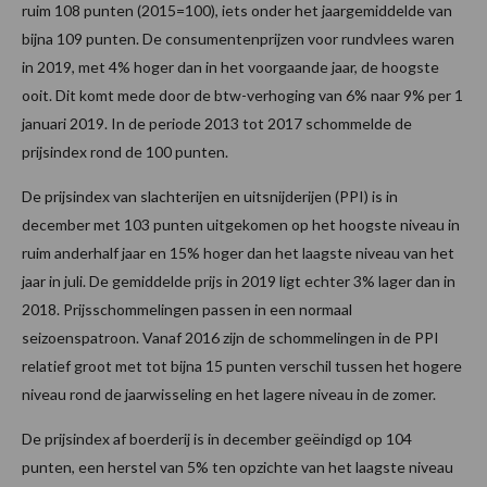
ruim 108 punten (2015=100), iets onder het jaargemiddelde van
bijna 109 punten. De consumentenprijzen voor rundvlees waren
in 2019, met 4% hoger dan in het voorgaande jaar, de hoogste
ooit. Dit komt mede door de btw-verhoging van 6% naar 9% per 1
januari 2019. In de periode 2013 tot 2017 schommelde de
prijsindex rond de 100 punten.
De prijsindex van slachterijen en uitsnijderijen (PPI) is in
december met 103 punten uitgekomen op het hoogste niveau in
ruim anderhalf jaar en 15% hoger dan het laagste niveau van het
jaar in juli. De gemiddelde prijs in 2019 ligt echter 3% lager dan in
2018. Prijsschommelingen passen in een normaal
seizoenspatroon. Vanaf 2016 zijn de schommelingen in de PPI
relatief groot met tot bijna 15 punten verschil tussen het hogere
niveau rond de jaarwisseling en het lagere niveau in de zomer.
De prijsindex af boerderij is in december geëindigd op 104
punten, een herstel van 5% ten opzichte van het laagste niveau