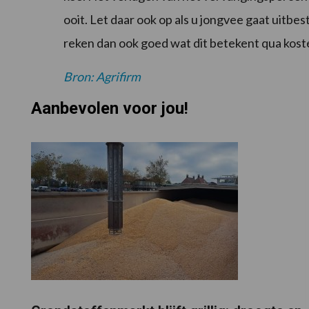
ooit. Let daar ook op als u jongvee gaat uitbes
reken dan ook goed wat dit betekent qua kost
Bron: Agrifirm
Aanbevolen voor jou!