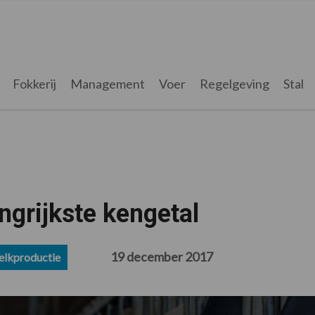
Fokkerij
Management
Voer
Regelgeving
Stal
ngrijkste kengetal
19 december 2017
lkproductie