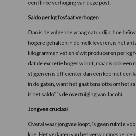
een flinke verhoging van deze post.
Saldo per kg fosfaat verhogen
Dan is de volgende vraag natuurlijk: hoe beïnv
hogere gehalten in de melk leveren, is het ant
kilogrammen vet en eiwit produceren per kg f
dat de excretie hoger wordt, maar is ook een 
stijgen en is efficiënter dan een koe met een 
in de gaten, want het gaat tenslotte om het sal
is het saldo", is de overtuiging van Jacobi.
Jongvee cruciaal
Overal waar jongvee loopt, is geen ruimte voo
koe. Het verlagen van het vervangingspercenta