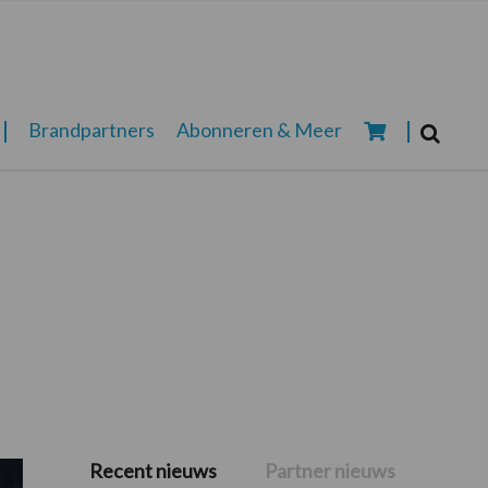
Zoeken...
Brandpartners
Abonneren & Meer
Zoek
Recent nieuws
Partner nieuws
Primaire