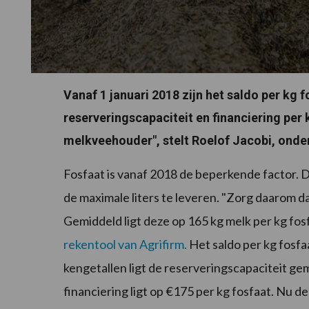
Vanaf 1 januari 2018 zijn het saldo per kg f
reserveringscapaciteit en financiering per 
melkveehouder", stelt Roelof Jacobi, onde
Fosfaat is vanaf 2018 de beperkende factor. D
de maximale liters te leveren. "Zorg daarom da
Gemiddeld ligt deze op 165 kg melk per kg fos
rekentool van Agrifirm.
Het saldo per kg fosfaa
kengetallen ligt de reserveringscapaciteit gem
financiering ligt op €175 per kg fosfaat. Nu 