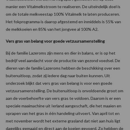
manier een Vitalmelkstroom te realiseren. De uiteindelijk doel is
om de totale melkveestap 100% Vitalmelk te laten produceren.
Het fokprogramma is daarop afgestemd en inmiddels is 55% van
de melkkoeien en 85% van het jongvee al 100% A2.
Vers gras van belang voor goede vetzuursamenstelling
Bij de familie Lazeroms zijn mens en dier in balans, er is op het
bedrijf veel aandacht voor de productie van gezond voedsel. De
dieren van de familie Lazeroms hebben de beschikking over een
buitenuitloop, zodat zij iedere dag naar buiten kunnen. Uit
onderzoek blijkt dat vers gras van belang is voor een goede
vetzuursamenstelling. De buitenuitloop is onvoldoende groot om
aan de voerbehoefte van vers gras te voldoen. Daarom is er een
speciale maaimachine uit Ierland aangeschaft, die het maaien en
oprapen van het gras in één handeling uitvoert. Van april tot en
met november wordt het externe grasland dat niet aan huis ligt
dagelijks gemaaid en direct aan de koeien gevoerd. Zo hebben de