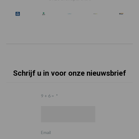
Schrijf u in voor onze nieuwsbrief
9 + 6 =
*
Email