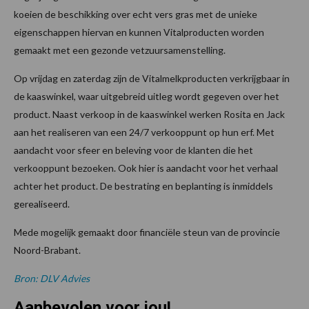
koeien de beschikking over echt vers gras met de unieke
eigenschappen hiervan en kunnen Vitalproducten worden
gemaakt met een gezonde vetzuursamenstelling.
Op vrijdag en zaterdag zijn de Vitalmelkproducten verkrijgbaar in
de kaaswinkel, waar uitgebreid uitleg wordt gegeven over het
product. Naast verkoop in de kaaswinkel werken Rosita en Jack
aan het realiseren van een 24/7 verkooppunt op hun erf. Met
aandacht voor sfeer en beleving voor de klanten die het
verkooppunt bezoeken. Ook hier is aandacht voor het verhaal
achter het product. De bestrating en beplanting is inmiddels
gerealiseerd.
Mede mogelijk gemaakt door financiële steun van de provincie
Noord-Brabant.
Bron: DLV Advies
Aanbevolen voor jou!