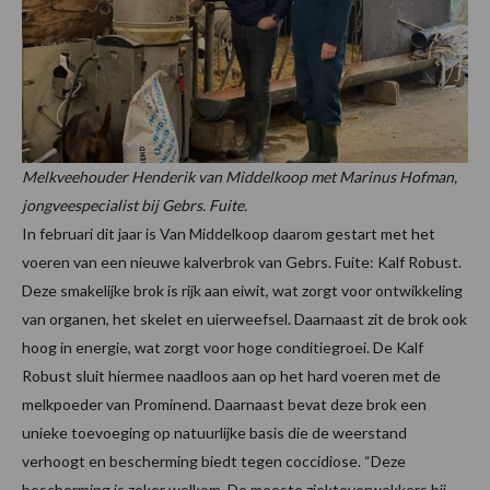
Melkveehouder Henderik van Middelkoop met Marinus Hofman,
jongveespecialist bij Gebrs. Fuite.
In februari dit jaar is Van Middelkoop daarom gestart met het
voeren van een nieuwe kalverbrok van Gebrs. Fuite: Kalf Robust.
Deze smakelijke brok is rijk aan eiwit, wat zorgt voor ontwikkeling
van organen, het skelet en uierweefsel. Daarnaast zit de brok ook
hoog in energie, wat zorgt voor hoge conditiegroei. De Kalf
Robust sluit hiermee naadloos aan op het hard voeren met de
melkpoeder van Prominend. Daarnaast bevat deze brok een
unieke toevoeging op natuurlijke basis die de weerstand
verhoogt en bescherming biedt tegen coccidiose. “Deze
bescherming is zeker welkom. De meeste ziekteverwekkers bij