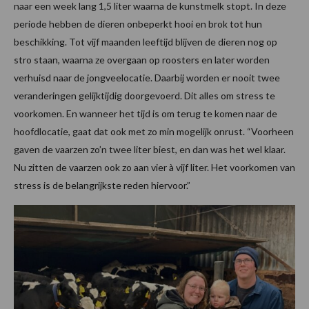
naar een week lang 1,5 liter waarna de kunstmelk stopt. In deze
periode hebben de dieren onbeperkt hooi en brok tot hun
beschikking. Tot vijf maanden leeftijd blijven de dieren nog op
stro staan, waarna ze overgaan op roosters en later worden
verhuisd naar de jongveelocatie. Daarbij worden er nooit twee
veranderingen gelijktijdig doorgevoerd. Dit alles om stress te
voorkomen. En wanneer het tijd is om terug te komen naar de
hoofdlocatie, gaat dat ook met zo min mogelijk onrust. “Voorheen
gaven de vaarzen zo’n twee liter biest, en dan was het wel klaar.
Nu zitten de vaarzen ook zo aan vier à vijf liter. Het voorkomen van
stress is de belangrijkste reden hiervoor.”