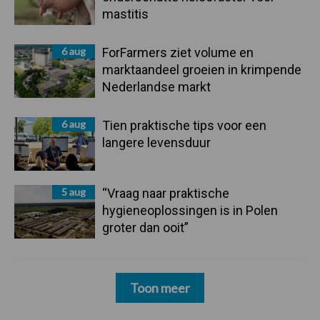
mastitis
6 aug
ForFarmers ziet volume en
marktaandeel groeien in krimpende
Nederlandse markt
6 aug
Tien praktische tips voor een
langere levensduur
5 aug
“Vraag naar praktische
hygieneoplossingen is in Polen
groter dan ooit”
Toon meer