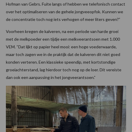
Hofman van Gebrs. Fuite langs of hebben we telefonisch contact
over het optimaliseren van de gehele jongveeopfok. Kunnen we
de concentratie toch nog iets verhogen of meer liters geven?”
Voorheen kregen de kalveren, na een periode van harde groei
met de melkpoeder een tijdje een melkveerantsoen met 1.000
VEM. “Dat lijkt op papier heel mooi: een hoge voederwaarde,
maar toch zagen we in de praktijk dat de kalveren dit niet goed
konden verteren. Een klassieke speendip, met kortstondige
groeiachterstand, lag hierdoor toch nog op de loer. Dit vereiste
dan ook een aanpassing in het jongveerantsoen.”