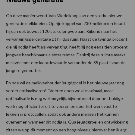
Op deze manier werkt Van Middelkoop aan een sterke nieuwe
generatie melkkoeien. Op zijn koppel van 230 melkkoeien houdt
hij dan ook bewust 120 stuks jongvee aan. Kijkend naar het
vervangingspercentage zit hij dus ruim. Naast de twintig procent
die hij nodig heeft als vervanging, heeft hij nog eens tien procent
jongvee beschikbaar als extra ruimte. Dankzij deze ruimte maakt
melkvee met een lactatiewaarde van onder de 85 plaats voor de
jongere generatie.
En hoe wil de melkveehouder jeugdgroei in het nieuwe jaar nog
verder optimaliseren? “Voeren doen we al maximaal, maar
optimalisatie is nog wel mogelijk, bijvoorbeeld door het huidige
werk nog efficiënter uit te voeren en door het werk vast te
leggen in protocollen, zodat ook andere mensen het kunnen
overnemen wanneer dit nodig is. Qua jeugdgroei en ontwikkeling
zitten we op dit moment op een hoog niveau, hierover ben ik erg