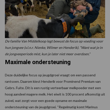
De familie Van Middelkoop legt bewust de focus op voeding voor
hun jongvee (v.l.n.r. Nienke, Wilmer en Henderik). “Want wat je in
de jongveeperiode mist, kun je later niet meer overdoen.”
Maximale ondersteuning
Deze duidelijke focus op jeugdgroei vraagt om een passend
rantsoen. Daarom kiest Henderik voor Prominend Premium van
Gebrs. Fuite. Dit is een rustig verteerbaar melkpoeder met een
hoog aandeel magere melk. Het eiwit is 100 procent afkomstig uit
zuivel, wat zorgt voor een goede opname en maximale
ondersteuning van de jeugdgroei. “Regelmatig komt Marinus