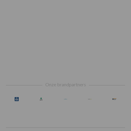
Footer
Onze brandpartners