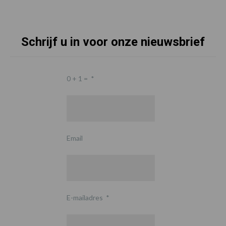
Schrijf u in voor onze nieuwsbrief
0 + 1 =
*
Email
E-mailadres
*