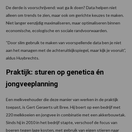
De derde is voorschrijvend: wat ga ik doen? Data helpen niet
alleen om trends te zien, maar ook om gerichte keuzes te maken.
Niet langer eenzijdig maximaliseren, maar optimaliseren binnen
economische, ecologische en sociale randvoorwaarden.
“Door slim gebruik te maken van voorspellende data ben je niet
aan het managen met de achteruitkijkspiegel, maar kijk je vooruit”,
aldus Huybrechts.
Praktijk: sturen op genetica én
jongveeplanning
Een melkveehouder die deze manier van werken in de praktijk
toepast, is Gert Geraerts uit Bree. Hij boert op een bedrijf met
220 melkkoeien en jongvee in combinatie met een akkerbouwtak.
Sinds hij in 2010 in het bedrijf stapte, verschoof de focus van
boeren tegen lage kosten, met gebruik van eigen stieren naar