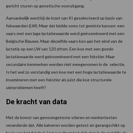
gericht sturen op genetische vooruitgang.
Aanvankelijk werd bij de inzet van KI geselecteerd op basis van
fokwaarden (LW). Maar dat leidde soms tot gemiste kansen: een
vaars met een lage lactatiewaarde werd geïnsemineerd met een
Belgische Blauwe. Maar diezelfde vaars kon aan het eind van de
lactatie op een LW van 120 zitten. Een koe met een goede
lactatiewaarde werd geïnsemineerd met een fokstier. Maar
secundaire kenmerken werden niet meegenomen in de selectie.
Is het wel zo verstandig een koe met een hoge lactatiewaarde te
insemineren met een fokstier als juist die koe structurele
uierproblemen heeft?
De kracht van data
Met de komst van genoomgeteste stieren en merkertesten
veranderde dat. Alle kalveren worden getest en gerangschikt op
basis van het fokdoel. Het resultaat laat zich zien in de praktijk: de