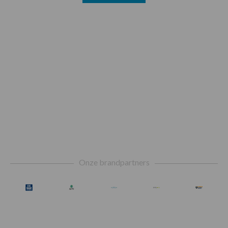
Footer
Onze brandpartners