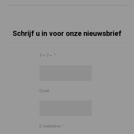
Schrijf u in voor onze nieuwsbrief
9 + 7 =
*
Email
E-mailadres
*