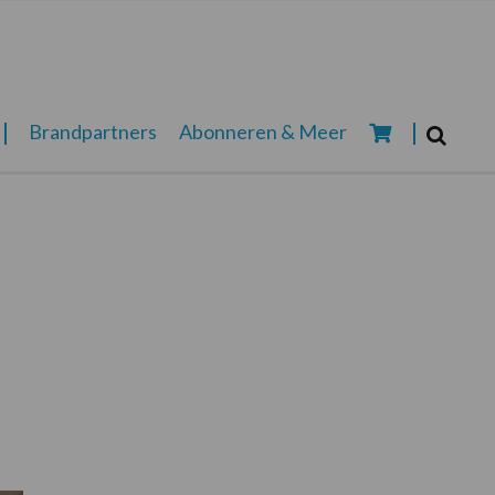
Zoeken...
Brandpartners
Abonneren & Meer
Zoek