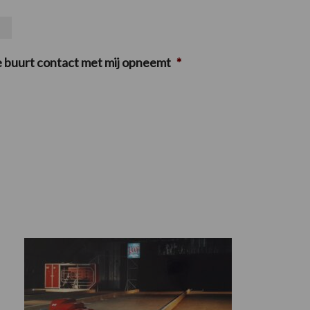
e buurt contact met mij opneemt
*