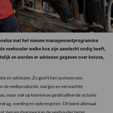
e Benelux met het nieuwe managementprogramma
 de veehouder welke koe zijn aandacht nodig heeft,
telijk en worden er adviezen gegeven over ketose,
atie en adviezen. Zo geeft het systeem een
an de melkproductie, marges en verwachte
au, maar ook op koeniveau gedetailleerde actuele
edrag, voeding en opbrengsten. Dit komt allemaal
laat zien en daarmee kan de veehouder beter