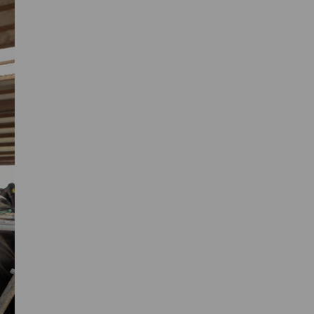
Primaire
Sidebar