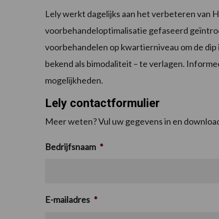
Lely werkt dagelijks aan het verbeteren van
voorbehandeloptimalisatie gefaseerd geïntrod
voorbehandelen op kwartierniveau om de dip i
bekend als bimodaliteit – te verlagen. Inform
mogelijkheden.
Lely contactformulier
Meer weten? Vul uw gegevens in en download
Bedrijfsnaam
*
E-mailadres
*