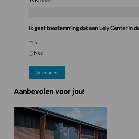
Ik geef toestemming dat een Lely Center in d
Ja
Nee
Aanbevolen voor jou!