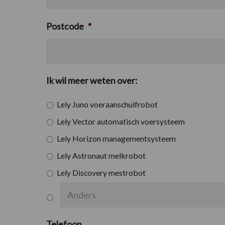
Postcode
*
Ik wil meer weten over:
Lely Juno voeraanschuifrobot
Lely Vector automatisch voersysteem
Lely Horizon managementsysteem
Lely Astronaut melkrobot
Lely Discovery mestrobot
Telefoon