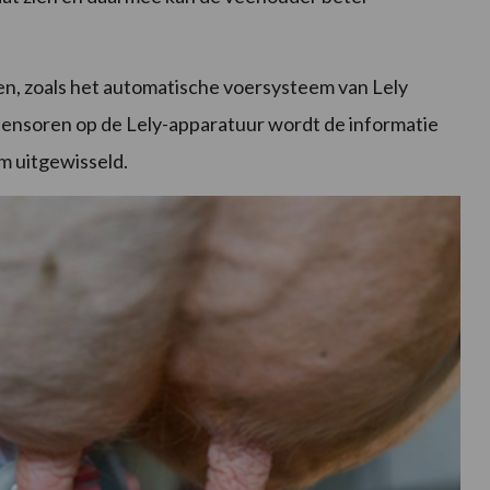
en, zoals het automatische voersysteem van Lely
 sensoren op de Lely-apparatuur wordt de informatie
 uitgewisseld.