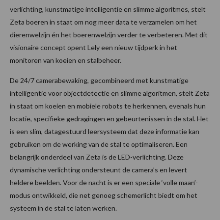
verlichting, kunstmatige intelligentie en slimme algoritmes, stelt
Zeta boeren in staat om nog meer data te verzamelen om het
dierenwelzijn én het boerenwelzijn verder te verbeteren. Met dit
visionaire concept opent Lely een nieuw tijdperk in het
monitoren van koeien en stalbeheer.
De 24/7 camerabewaking, gecombineerd met kunstmatige
intelligentie voor objectdetectie en slimme algoritmen, stelt Zeta
in staat om koeien en mobiele robots te herkennen, evenals hun
locatie, specifieke gedragingen en gebeurtenissen in de stal. Het
is een slim, datagestuurd leersysteem dat deze informatie kan
gebruiken om de werking van de stal te optimaliseren. Een
belangrijk onderdeel van Zeta is de LED-verlichting. Deze
dynamische verlichting ondersteunt de camera’s en levert
heldere beelden. Voor de nacht is er een speciale ‘volle maan’-
modus ontwikkeld, die net genoeg schemerlicht biedt om het
systeem in de stal te laten werken.