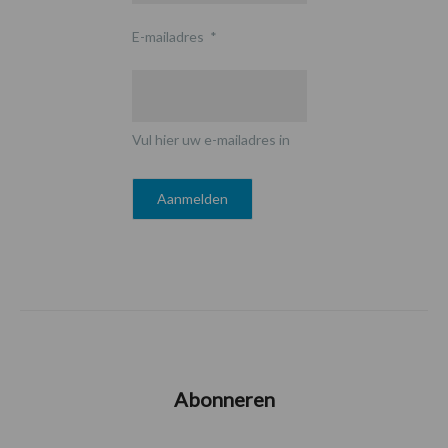
E-mailadres
*
Vul hier uw e-mailadres in
Abonneren