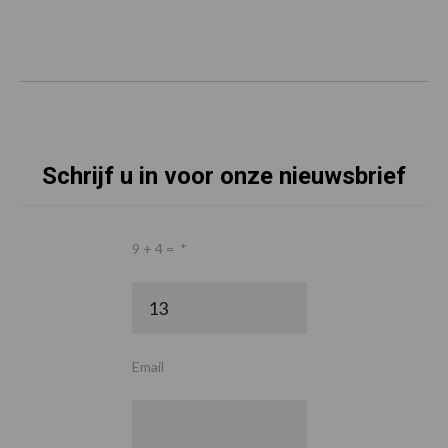
Schrijf u in voor onze nieuwsbrief
9 + 4 =
*
Email