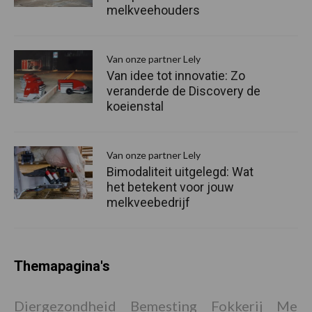
melkveehouders
Van onze partner Lely
Van idee tot innovatie: Zo
veranderde de Discovery de
koeienstal
Van onze partner Lely
Bimodaliteit uitgelegd: Wat
het betekent voor jouw
melkveebedrijf
Themapagina's
Diergezondheid
Bemesting
Fokkerij
Melkv