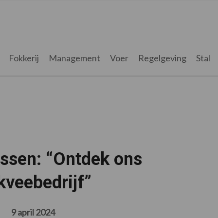
Fokkerij
Management
Voer
Regelgeving
Stal
issen: “Ontdek ons
veebedrijf”
9 april 2024