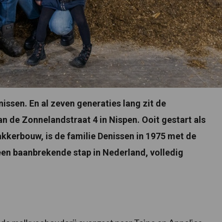
issen. En al zeven generaties lang zit de
n de Zonnelandstraat 4 in Nispen. Ooit gestart als
kkerbouw, is de familie Denissen in 1975 met de
een baanbrekende stap in Nederland, volledig