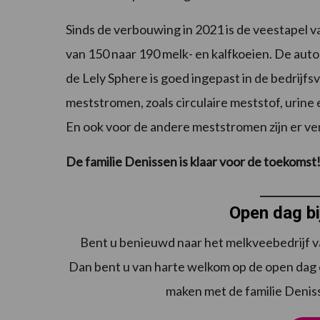
Sinds de verbouwing in 2021 is de veestapel va
van 150 naar 190 melk- en kalfkoeien. De autom
de Lely Sphere is goed ingepast in de bedrijfs
meststromen, zoals circulaire meststof, urine
En ook voor de andere meststromen zijn er ve
De familie Denissen is klaar voor de toekomst
Open dag bi
Bent u benieuwd naar het melkveebedrijf v
Dan bent u van harte welkom op de open dag op
maken met de familie Denis