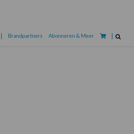
Zoeken...
Brandpartners
Abonneren & Meer
Zoek