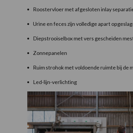
Roostervloer met afgesloten inlay separati
Urine en feces zijn volledige apart opgesla
Diepstrooiselbox met vers gescheiden mes
Zonnepanelen
Ruim strohok met voldoende ruimte bij de 
Led-lijn-verlichting