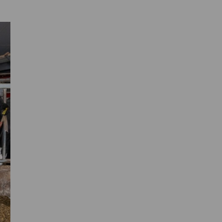
Primaire
Sidebar