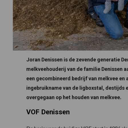
Joran Denissen is de zevende generatie Den
melkveehouderij van de familie Denissen aa
een gecombineerd bedrijf van melkvee en a
ingebruikname van de ligboxstal, destijds 
overgegaan op het houden van melkvee.
VOF Denissen