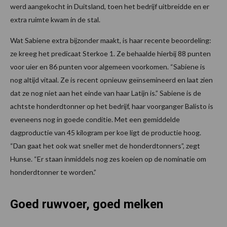
werd aangekocht in Duitsland, toen het bedrijf uitbreidde en er
extra ruimte kwam in de stal.
Wat Sabiene extra bijzonder maakt, is haar recente beoordeling:
ze kreeg het predicaat Sterkoe 1. Ze behaalde hierbij 88 punten
voor uier en 86 punten voor algemeen voorkomen. “Sabiene is
nog altijd vitaal. Ze is recent opnieuw geïnsemineerd en laat zien
dat ze nog niet aan het einde van haar Latijn is.” Sabiene is de
achtste honderdtonner op het bedrijf, haar voorganger Balisto is
eveneens nog in goede conditie. Met een gemiddelde
dagproductie van 45 kilogram per koe ligt de productie hoog.
“Dan gaat het ook wat sneller met de honderdtonners”, zegt
Hunse. “Er staan inmiddels nog zes koeien op de nominatie om
honderdtonner te worden.”
Goed ruwvoer, goed melken