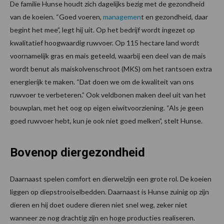
De familie Hunse houdt zich dagelijks bezig met de gezondheid
van de koeien. “Goed voeren,
managemen
t en gezondheid, daar
begint het mee”, legt hij uit. Op het bedrijf wordt ingezet op
kwalitatief hoogwaardig ruwvoer. Op 115 hectare land wordt
voornamelijk gras en mais geteeld, waarbij een deel van de mais
wordt benut als maiskolvenschroot (MKS) om het rantsoen extra
energierijk te maken. “Dat doen we om de kwaliteit van ons
ruwvoer te verbeteren.” Ook veldbonen maken deel uit van het
bouwplan, met het oog op eigen eiwitvoorziening. “Als je geen
goed ruwvoer hebt, kun je ook niet goed melken”, stelt Hunse.
Bovenop diergezondheid
Daarnaast spelen comfort en dierwelzijn een grote rol. De koeien
liggen op diepstrooiselbedden. Daarnaast is Hunse zuinig op zijn
dieren en hij doet oudere dieren niet snel weg, zeker niet
wanneer ze nog drachtig zijn en hoge producties realiseren.