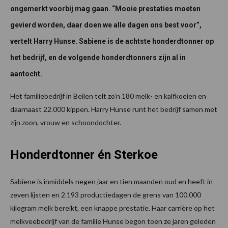
ongemerkt voorbij mag gaan. “Mooie prestaties moeten
gevierd worden, daar doen we alle dagen ons best voor”,
vertelt Harry Hunse. Sabiene is de achtste honderdtonner op
het bedrijf, en de volgende honderdtonners zijn al in
aantocht.
Het familiebedrijf in Beilen telt zo’n 180 melk- en kalfkoeien en
daarnaast 22.000 kippen. Harry Hunse runt het bedrijf samen met
zijn zoon, vrouw en schoondochter.
Honderdtonner én Sterkoe
Sabiene is inmiddels negen jaar en tien maanden oud en heeft in
zeven lijsten en 2.193 productiedagen de grens van 100.000
kilogram melk bereikt, een knappe prestatie. Haar carrière op het
melkveebedrijf van de familie Hunse begon toen ze jaren geleden