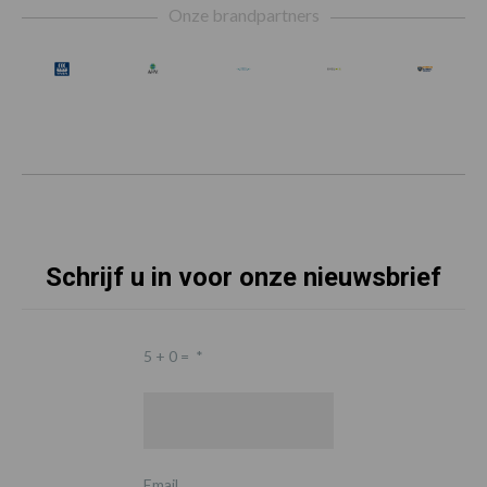
Onze brandpartners
Schrijf u in voor onze nieuwsbrief
5 + 0 =
*
Email