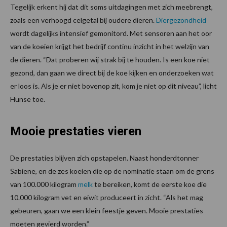
Tegelijk erkent hij dat dit soms uitdagingen met zich meebrengt,
zoals een verhoogd celgetal bij oudere dieren.
Diergezondheid
wordt dagelijks intensief gemonitord. Met sensoren aan het oor
van de koeien krijgt het bedrijf continu inzicht in het welzijn van
de dieren. “Dat proberen wij strak bij te houden. Is een koe niet
gezond, dan gaan we direct bij de koe kijken en onderzoeken wat
er loos is. Als je er niet bovenop zit, kom je niet op dit niveau”, licht
Hunse toe.
Mooie prestaties vieren
De prestaties blijven zich opstapelen. Naast honderdtonner
Sabiene, en de zes koeien die op de nominatie staan om de grens
van 100.000 kilogram
melk
te bereiken, komt de eerste koe die
10.000 kilogram vet en eiwit produceert in zicht. “Als het mag
gebeuren, gaan we een klein feestje geven. Mooie prestaties
moeten gevierd worden.”