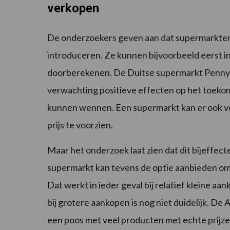
verkopen
De onderzoekers geven aan dat supermarkten o
introduceren. Ze kunnen bijvoorbeeld eerst in
doorberekenen. De Duitse supermarkt Penny 
verwachting positieve effecten op het toekom
kunnen wennen. Een supermarkt kan er ook vo
prijs te voorzien.
Maar het onderzoek laat zien dat dit bijeffec
supermarkt kan tevens de optie aanbieden om c
Dat werkt in ieder geval bij relatief kleine a
bij grotere aankopen is nog niet duidelijk. D
een poos met veel producten met echte prijze