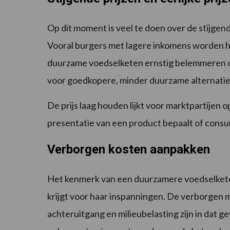
Op dit moment is veel te doen over de stijgend
Vooral burgers met lagere inkomens worden hi
duurzame voedselketen ernstig belemmeren 
voor goedkopere, minder duurzame alternatiev
De prijs laag houden lijkt voor marktpartijen 
presentatie van een product bepaalt of consum
Verborgen kosten aanpakken
Het kenmerk van een duurzamere voedselketen is
krijgt voor haar inspanningen. De verborgen m
achteruitgang en milieubelasting zijn in dat g