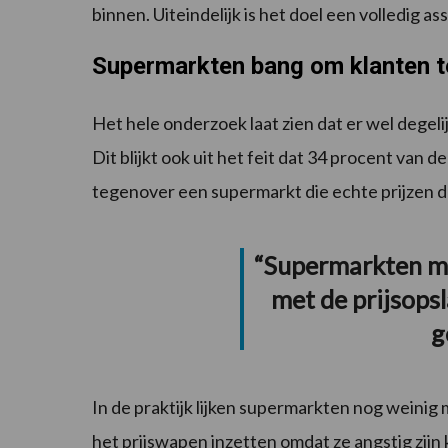
binnen. Uiteindelijk is het doel een volledig as
Supermarkten bang om klanten t
Het hele onderzoek laat zien dat er wel degelij
Dit blijkt ook uit het feit dat 34 procent van
tegenover een supermarkt die echte prijzen 
“Supermarkten mo
met de prijsopsla
g
In de praktijk lijken supermarkten nog weinig
het prijswapen inzetten omdat ze angstig zijn 