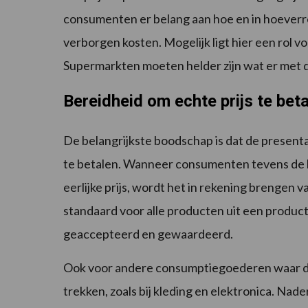
consumenten er belang aan hoe en in hoeverre
verborgen kosten. Mogelijk ligt hier een rol v
Supermarkten moeten helder zijn wat er met de 
Bereidheid om echte prijs te bet
De belangrijkste boodschap is dat de presenta
te betalen. Wanneer consumenten tevens de 
eerlijke prijs, wordt het in rekening brengen va
standaard voor alle producten uit een produc
geaccepteerd en gewaardeerd.
Ook voor andere consumptiegoederen waar de ve
trekken, zoals bij kleding en elektronica. Nade