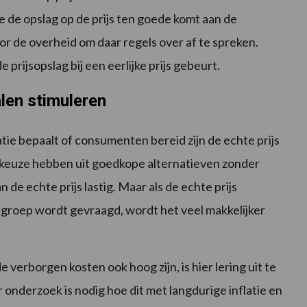
 de opslag op de prijs ten goede komt aan de
oor de overheid om daar regels over af te spreken.
prijsopslag bij een eerlijke prijs gebeurt.
alen stimuleren
tie bepaalt of consumenten bereid zijn de echte prijs
keuze hebben uit goedkope alternatieven zonder
n de echte prijs lastig. Maar als de echte prijs
tgroep wordt gevraagd, wordt het veel makkelijker
rborgen kosten ook hoog zijn, is hier lering uit te
r onderzoek is nodig hoe dit met langdurige inflatie en