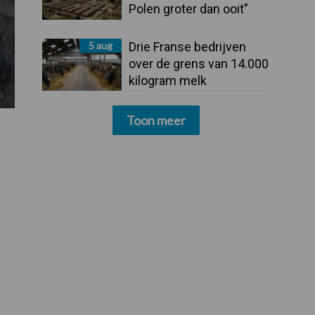
Polen groter dan ooit”
5 aug
Drie Franse bedrijven
over de grens van 14.000
kilogram melk
Toon meer