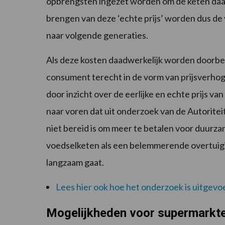
opbrengsten ingezet worden om de keten daad
brengen van deze ‘echte prijs’ worden dus d
naar volgende generaties.
Als deze kosten daadwerkelijk worden doorbel
consument terecht in de vorm van prijsverh
door inzicht over de eerlijke en echte prijs 
naar voren dat uit onderzoek van de Autorite
niet bereid is om meer te betalen voor duurzam
voedselketen als een belemmerende overtuigi
langzaam gaat.
Lees hier ook hoe het onderzoek is uitgevo
Mogelijkheden voor supermarkten