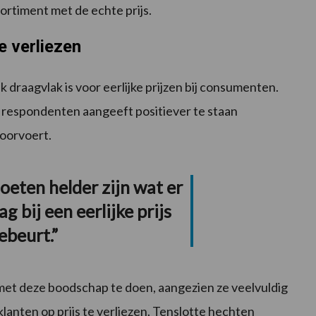
sortiment met de echte prijs.
e verliezen
k draagvlak is voor eerlijke prijzen bij consumenten.
 de respondenten aangeeft positiever te staan
doorvoert.
eten helder zijn wat er
g bij een eerlijke prijs
ebeurt.”
 met deze boodschap te doen, aangezien ze veelvuldig
klanten op prijs te verliezen. Tenslotte hechten