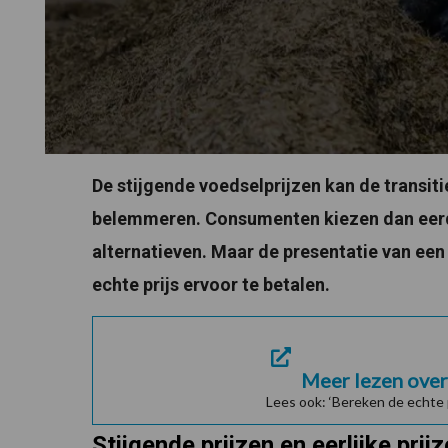
De stijgende voedselprijzen kan de transi
belemmeren. Consumenten kiezen dan eer
alternatieven. Maar de presentatie van een
echte prijs ervoor te betalen.
Meer lezen over 
Lees ook: ‘Bereken de echte 
Stijgende prijzen en eerlijke prij