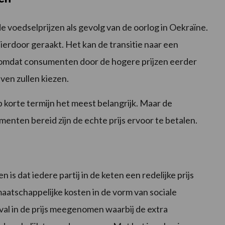
e voedselprijzen als gevolg van de oorlog in Oekraïne.
erdoor geraakt. Het kan de transitie naar een
omdat consumenten door de hogere prijzen eerder
en zullen kiezen.
op korte termijn het meest belangrijk. Maar de
enten bereid zijn de echte prijs ervoor te betalen.
 dat iedere partij in de keten een redelijke prijs
aatschappelijke kosten in de vorm van sociale
eval in de prijs meegenomen waarbij de extra