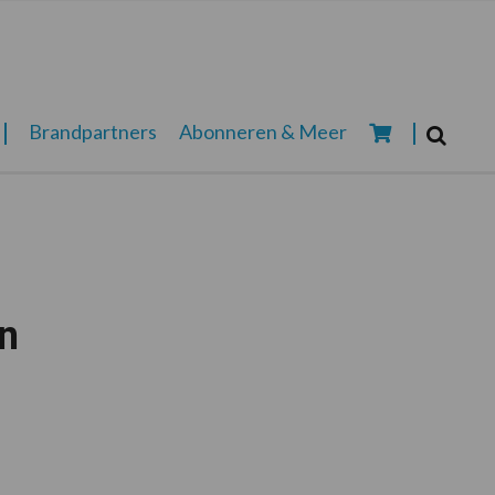
Zoeken...
Brandpartners
Abonneren & Meer
Zoek
n