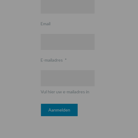
Email
E-mailadres
*
Vul hier uw e-mailadres in