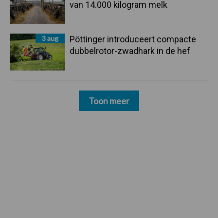
van 14.000 kilogram melk
3 aug
Pöttinger introduceert compacte
dubbelrotor-zwadhark in de hef
Toon meer