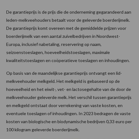
De garantieprijs is de prijs die de onderneming gegarandeerd aan
leden-melkveehouders betaalt voor de geleverde boerderijmelk.
De garantieprijs komt overeen met de gemiddelde prijzen voor
boerderijmelk van een aantal zuivelbedrijven in Noordwest-
Europa, inclusief nabetaling, reservering op naam,
seizoenstoeslagen, hoeveelheidstoeslagen, maximale
kwaliteitstoeslagen en coöperatieve toeslagen en inhoudingen.
Op basis van de maandelijkse garantieprijs ontvangt een lid-
melkveehouder melkgeld. Het melkgeld is gebaseerd op de
hoeveelheid en het eiwit-, vet- en lactosegehalte van de door de
melkveehouder geleverde melk. Het verschil tussen garantieprijs
en melkgeld ontstaat door verrekening van vaste kosten, en
eventuele toeslagen of inhoudingen. In 2023 bedragen de vaste
kosten van biologische en biodynamische bedrijven 0,33 euro per
100 kilogram geleverde boerderijmelk.