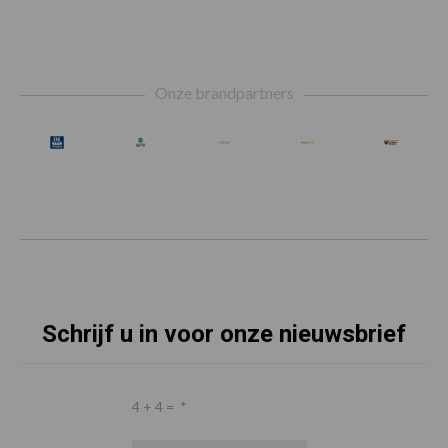
Footer
Onze brandpartners
Schrijf u in voor onze nieuwsbrief
4 + 4 =
*