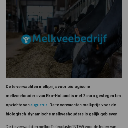
De te verwachten melkprijs voor biologische
melkveehouders van Eko-Holland is met 2 euro gestegen ten
augustus
opzichte van
. De te verwachten melkprijs voor de
biologisch-dynamische melkveehouders is gelijk gebleven.
De te verwachten melkprijs (exclusief BTW) voor de leden van