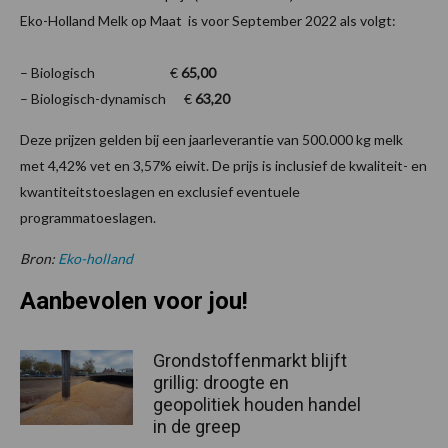
Eko-Holland Melk op Maat is voor September 2022 als volgt:
– Biologisch €
65,00
– Biologisch-dynamisch €
63,20
Deze prijzen gelden bij een jaarleverantie van 500.000 kg melk
met 4,42% vet en 3,57% eiwit. De prijs is inclusief de kwaliteit- en
kwantiteitstoeslagen en exclusief eventuele
programmatoeslagen.
Bron:
Eko-holland
Aanbevolen voor jou!
Grondstoffenmarkt blijft
grillig: droogte en
geopolitiek houden handel
in de greep