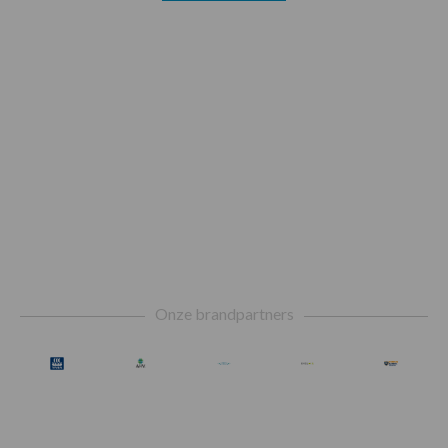
Footer
Onze brandpartners