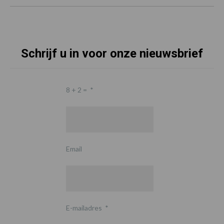
Schrijf u in voor onze nieuwsbrief
8 + 2 =
*
Email
E-mailadres
*