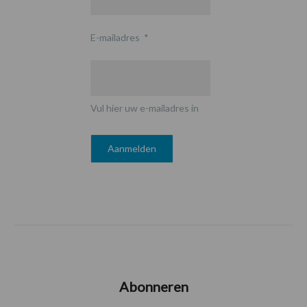
E-mailadres
*
Vul hier uw e-mailadres in
Abonneren