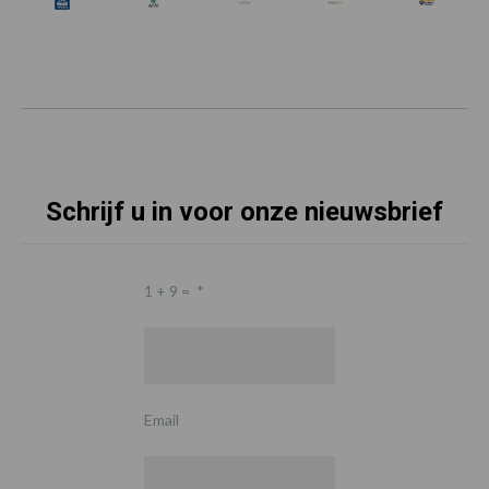
Schrijf u in voor onze nieuwsbrief
1 + 9 =
*
Email