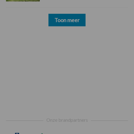
Toon meer
Footer
Onze brandpartners