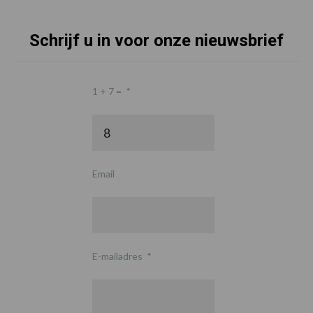
Schrijf u in voor onze nieuwsbrief
1 + 7 =
*
Email
E-mailadres
*