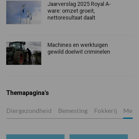
Jaarverslag 2025 Royal A-
ware: omzet groeit,
nettoresultaat daalt
Machines en werktuigen
gewild doelwit criminelen
Themapagina's
Diergezondheid
Bemesting
Fokkerij
Melkv