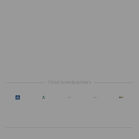
Footer
Onze brandpartners