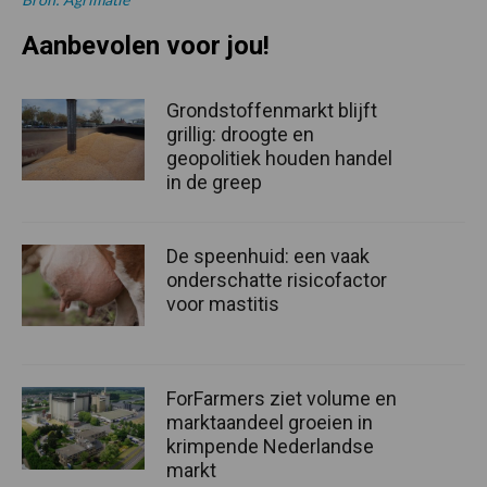
Aanbevolen voor jou!
Grondstoffenmarkt blijft
grillig: droogte en
geopolitiek houden handel
in de greep
De speenhuid: een vaak
onderschatte risicofactor
voor mastitis
ForFarmers ziet volume en
marktaandeel groeien in
krimpende Nederlandse
markt