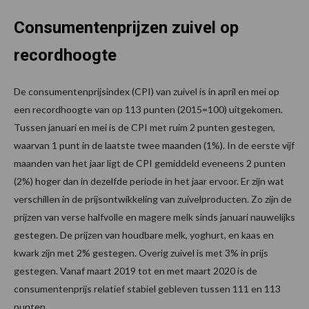
Consumentenprijzen zuivel op
recordhoogte
De consumentenprijsindex (CPI) van zuivel is in april en mei op
een recordhoogte van op 113 punten (2015=100) uitgekomen.
Tussen januari en mei is de CPI met ruim 2 punten gestegen,
waarvan 1 punt in de laatste twee maanden (1%). In de eerste vijf
maanden van het jaar ligt de CPI gemiddeld eveneens 2 punten
(2%) hoger dan in dezelfde periode in het jaar ervoor. Er zijn wat
verschillen in de prijsontwikkeling van zuivelproducten. Zo zijn de
prijzen van verse halfvolle en magere melk sinds januari nauwelijks
gestegen. De prijzen van houdbare melk, yoghurt, en kaas en
kwark zijn met 2% gestegen. Overig zuivel is met 3% in prijs
gestegen. Vanaf maart 2019 tot en met maart 2020 is de
consumentenprijs relatief stabiel gebleven tussen 111 en 113
punten.