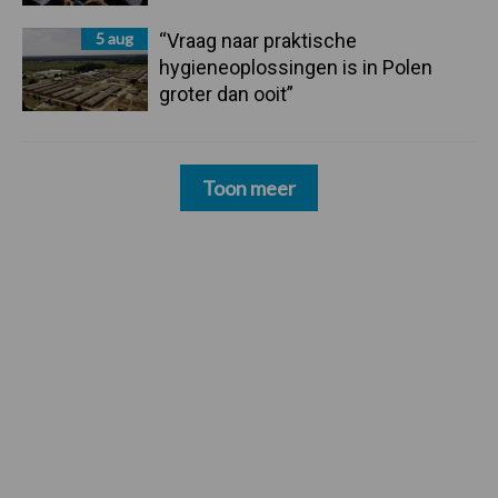
5 aug
“Vraag naar praktische
hygieneoplossingen is in Polen
groter dan ooit”
Toon meer