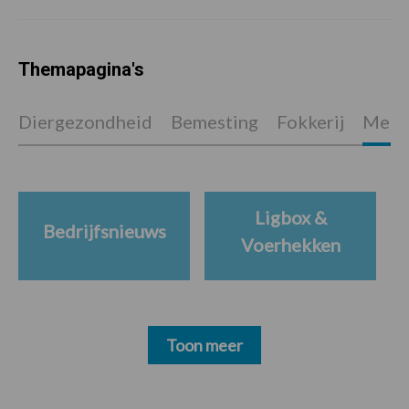
Themapagina's
Diergezondheid
Bemesting
Fokkerij
Melkv
Ligbox &
Bedrijfsnieuws
Voerhekken
Toon meer