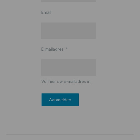
Email
E-mailadres
*
Vul hier uw e-mailadres in