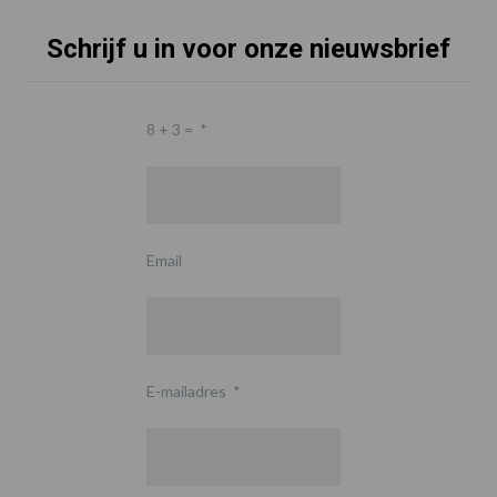
Schrijf u in voor onze nieuwsbrief
8 + 3 =
*
Email
E-mailadres
*