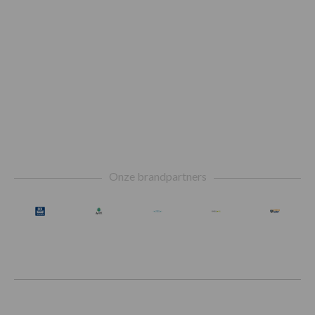
Footer
Onze brandpartners