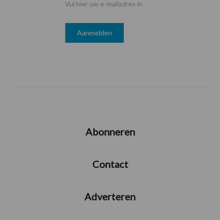
Vul hier uw e-mailadres in
Abonneren
Contact
Adverteren