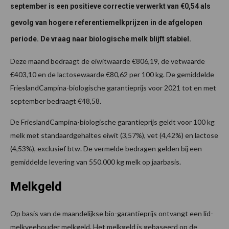
september is een positieve correctie verwerkt van €0,54 als
gevolg van hogere referentiemelkprijzen in de afgelopen
periode. De vraag naar biologische melk blijft stabiel.
Deze maand bedraagt de eiwitwaarde €806,19, de vetwaarde
€403,10 en de lactosewaarde €80,62 per 100 kg. De gemiddelde
FrieslandCampina-biologische garantieprijs voor 2021 tot en met
september bedraagt €48,58.
De FrieslandCampina-biologische garantieprijs geldt voor 100 kg
melk met standaardgehaltes eiwit (3,57%), vet (4,42%) en lactose
(4,53%), exclusief btw. De vermelde bedragen gelden bij een
gemiddelde levering van 550.000 kg melk op jaarbasis.
Melkgeld
Op basis van de maandelijkse bio-garantieprijs ontvangt een lid-
melkveehouder melkgeld. Het melkgeld is gebaseerd op de