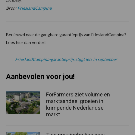
lactose).
Bron:
FrieslandCampina
Benieuwd naar de gangbare garantieprijs van FrieslandCampina?
Lees hier dan verder!
FrieslandCampina-garantieprijs stijgt iets in september
Aanbevolen voor jou!
ForFarmers ziet volume en
marktaandeel groeien in
krimpende Nederlandse
markt
Tien praktische tips voor