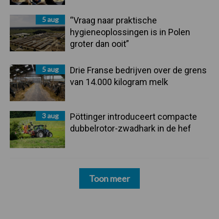
5 aug
“Vraag naar praktische
hygieneoplossingen is in Polen
groter dan ooit”
5 aug
Drie Franse bedrijven over de grens
van 14.000 kilogram melk
3 aug
Pöttinger introduceert compacte
dubbelrotor-zwadhark in de hef
Toon meer