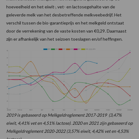
hoeveelheid en het eiwit-, vet- en lactosegehalte van de
geleverde melk van het desbetreffende melkveebedrijf. Het
verschil tussen de bio-garantieprijs en het melkgeld ontstaat
door de verrekening van de vaste kosten van €0,29. Daarnaast
zijn er afhankelijk van het seizoen toeslagen en/of heffingen.
2019 is gebaseerd op Melkgeldreglement 2017-2019 (3,47%
eiwit, 4,41% vet en 4,51% lactose).
2020 en 2021 zijn gebaseerd op
Melkgeldreglement 2020-2022 (3,57% eiwit, 4,42% vet en 4,53%