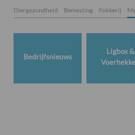
Diergezondheid
Bemesting
Fokkerij
Me
Ligbox &
Bedrijfsnieuws
Voerhekk