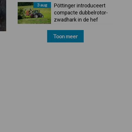
3 aug
Pöttinger introduceert
compacte dubbelrotor-
zwadhark in de hef
Toon meer