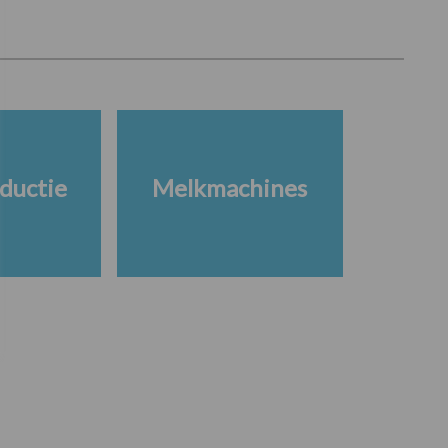
ductie
Melkmachines