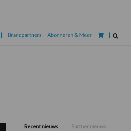
Zoeken...
Brandpartners
Abonneren & Meer
Zoek
Recent nieuws
Partner nieuws
Primaire