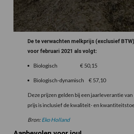
De te verwachten melkprijs (exclusief BTW
voor februari 2021 als volgt:
Biologisch € 50,15
Biologisch-dynamisch € 57,10
Deze prijzen gelden bij een jaarleverantie va
prijs is inclusief de kwaliteit- en kwantiteit
Bron:
Eko Holland
Aanbevolen voor jou!