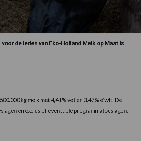
) voor de leden van Eko-Holland Melk op Maat is
n 500.000 kg melk met 4,41% vet en 3,47% eiwit. De
stoeslagen en exclusief eventuele programmatoeslagen.