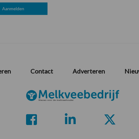
eren
Contact
Adverteren
Nieu