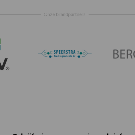
Onze brandpartners