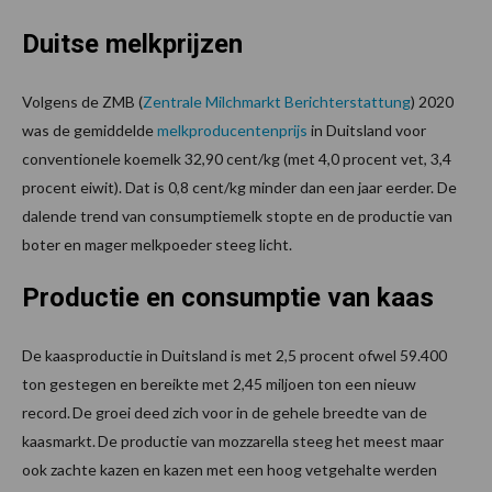
Duitse melkprijzen
Volgens de ZMB (
Zentrale Milchmarkt Berichterstattung
) 2020
was de gemiddelde
melkproducentenprijs
in Duitsland voor
conventionele koemelk 32,90 cent/kg (met 4,0 procent vet, 3,4
procent eiwit). Dat is 0,8 cent/kg minder dan een jaar eerder. De
dalende trend van consumptiemelk stopte en de productie van
boter en mager melkpoeder steeg licht.
Productie en consumptie van kaas
De kaasproductie in Duitsland is met 2,5 procent ofwel 59.400
ton gestegen en bereikte met 2,45 miljoen ton een nieuw
record. De groei deed zich voor in de gehele breedte van de
kaasmarkt. De productie van mozzarella steeg het meest maar
ook zachte kazen en kazen met een hoog vetgehalte werden