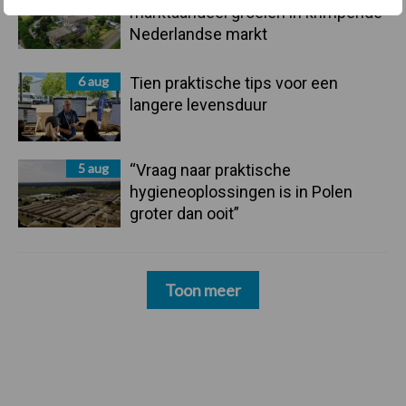
marktaandeel groeien in krimpende
Nederlandse markt
6 aug
Tien praktische tips voor een
langere levensduur
5 aug
“Vraag naar praktische
hygieneoplossingen is in Polen
groter dan ooit”
Toon meer