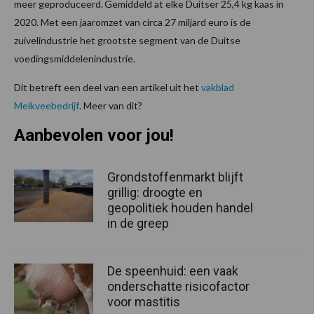
meer geproduceerd. Gemiddeld at elke Duitser 25,4 kg kaas in
2020. Met een jaaromzet van circa 27 miljard euro is de
zuivelindustrie het grootste segment van de Duitse
voedingsmiddelenindustrie.
Dit betreft een deel van een artikel uit het
vakblad
Melkveebedrijf
. Meer van dit?
Aanbevolen voor jou!
Grondstoffenmarkt blijft
grillig: droogte en
geopolitiek houden handel
in de greep
De speenhuid: een vaak
onderschatte risicofactor
voor mastitis