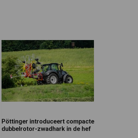
Pöttinger introduceert compacte
dubbelrotor-zwadhark in de hef