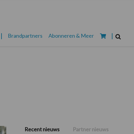
Zoeken...
Brandpartners
Abonneren & Meer
Zoek
Recent nieuws
Partner nieuws
Primaire