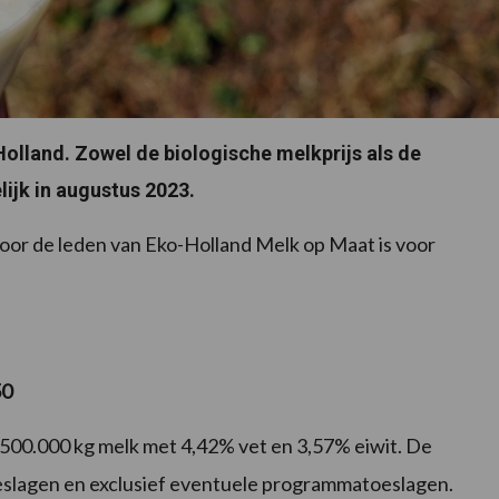
Holland. Zowel de biologische melkprijs als de
lijk in augustus 2023.
oor de leden van Eko-Holland Melk op Maat is voor
50
n 500.000 kg melk met 4,42% vet en 3,57% eiwit. De
stoeslagen en exclusief eventuele programmatoeslagen.