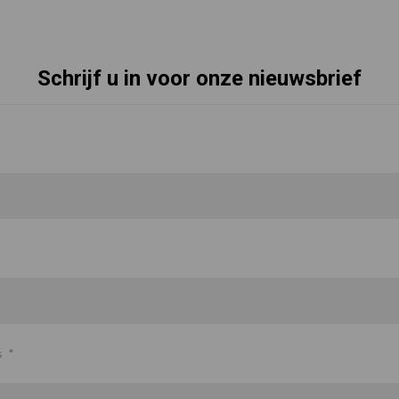
Schrijf u in voor onze nieuwsbrief
s
*