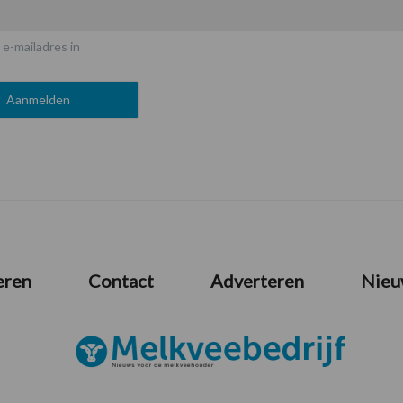
 e-mailadres in
eren
Contact
Adverteren
Nieu