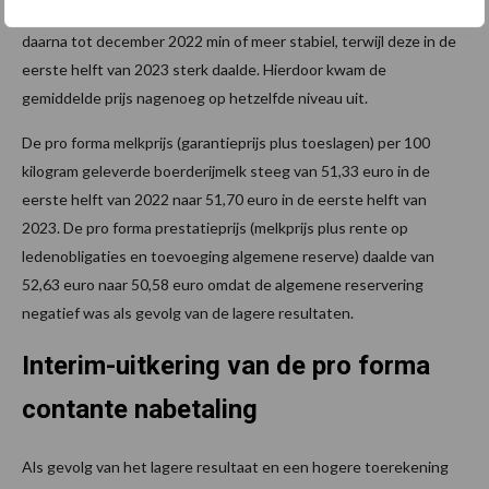
garantieprijs steeg in de eerste helft van 2022 sterk en bleef
daarna tot december 2022 min of meer stabiel, terwijl deze in de
eerste helft van 2023 sterk daalde. Hierdoor kwam de
gemiddelde prijs nagenoeg op hetzelfde niveau uit.
De pro forma melkprijs (garantieprijs plus toeslagen) per 100
kilogram geleverde boerderijmelk steeg van 51,33 euro in de
eerste helft van 2022 naar 51,70 euro in de eerste helft van
2023. De pro forma prestatieprijs (melkprijs plus rente op
ledenobligaties en toevoeging algemene reserve) daalde van
52,63 euro naar 50,58 euro omdat de algemene reservering
negatief was als gevolg van de lagere resultaten.
Interim-uitkering van de pro forma
contante nabetaling
Als gevolg van het lagere resultaat en een hogere toerekening