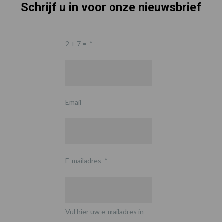
Schrijf u in voor onze nieuwsbrief
2 + 7 =
*
Email
E-mailadres
*
Vul hier uw e-mailadres in