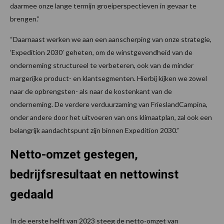
daarmee onze lange termijn groeiperspectieven in gevaar te
brengen.”
“Daarnaast werken we aan een aanscherping van onze strategie,
‘Expedition 2030’ geheten, om de winstgevendheid van de
onderneming structureel te verbeteren, ook van de minder
margerijke product- en klantsegmenten. Hierbij kijken we zowel
naar de opbrengsten- als naar de kostenkant van de
onderneming. De verdere verduurzaming van FrieslandCampina,
onder andere door het uitvoeren van ons klimaatplan, zal ook een
belangrijk aandachtspunt zijn binnen Expedition 2030.”
Netto-omzet gestegen,
bedrijfsresultaat en nettowinst
gedaald
In de eerste helft van 2023 steeg de netto-omzet van