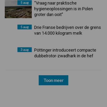
5 aug
“Vraag naar praktische
hygieneoplossingen is in Polen
groter dan ooit”
5 aug
Drie Franse bedrijven over de grens
van 14.000 kilogram melk
3 aug
Pöttinger introduceert compacte
dubbelrotor-zwadhark in de hef
Toon meer