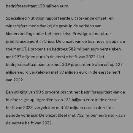
bedrijfsresultaat 158 miljoen euro.
Specialised Nutrition rapporteerde uitstekende omzet- en
winstcijfers mede dankzij de groei in de verkoop van
kindervoeding onder het merk Friso Prestige in het ultra-
premiumsegment in China. De omzet van de business group nam
toe met 17,1 procent en bedroeg 582 miljoen euro vergeleken
met 497 miljoen euro in de eerste helft van 2022. Het
bedrijfsresultaat nam toe met 30,9 procent en kwam uit op 127
miljoen euro vergeleken met 97 miljoen euro in de eerste helft
van 2022.
Een stijging van 50,6 procent bracht het bedrijfsresultaat van de
business group Ingredients op 131 miljoen euro in de eerste
helft van 2023, vergeleken met 87 miljoen euro in dezelfde
periode vorig jaar. De omzet bleef met 752 miljoen euro gelijk aan
de eerste helft van 2022.