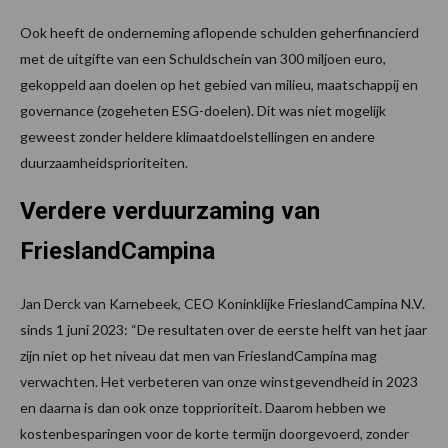
Ook heeft de onderneming aflopende schulden geherfinancierd
met de uitgifte van een Schuldschein van 300 miljoen euro,
gekoppeld aan doelen op het gebied van milieu, maatschappij en
governance (zogeheten ESG-doelen). Dit was niet mogelijk
geweest zonder heldere klimaatdoelstellingen en andere
duurzaamheidsprioriteiten.
Verdere verduurzaming van
FrieslandCampina
Jan Derck van Karnebeek, CEO Koninklijke FrieslandCampina N.V.
sinds 1 juni 2023: “De resultaten over de eerste helft van het jaar
zijn niet op het niveau dat men van FrieslandCampina mag
verwachten. Het verbeteren van onze winstgevendheid in 2023
en daarna is dan ook onze topprioriteit. Daarom hebben we
kostenbesparingen voor de korte termijn doorgevoerd, zonder