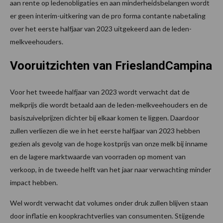
aan rente op ledenobligaties en aan minderheidsbelangen wordt
er geen interim-uitkering van de pro forma contante nabetaling
over het eerste halfjaar van 2023 uitgekeerd aan de leden-
melkveehouders.
Vooruitzichten van FrieslandCampina
Voor het tweede halfjaar van 2023 wordt verwacht dat de
melkprijs die wordt betaald aan de leden-melkveehouders en de
basiszuivelprijzen dichter bij elkaar komen te liggen. Daardoor
zullen verliezen die we in het eerste halfjaar van 2023 hebben
gezien als gevolg van de hoge kostprijs van onze melk bij inname
en de lagere marktwaarde van voorraden op moment van
verkoop, in de tweede helft van het jaar naar verwachting minder
impact hebben.
Wel wordt verwacht dat volumes onder druk zullen blijven staan
door inflatie en koopkrachtverlies van consumenten. Stijgende