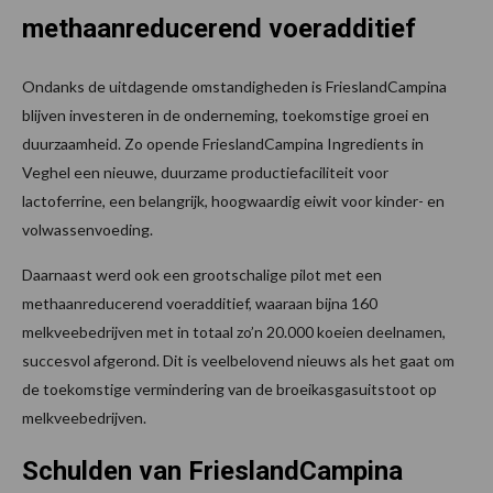
methaanreducerend voeradditief
Ondanks de uitdagende omstandigheden is FrieslandCampina
blijven investeren in de onderneming, toekomstige groei en
duurzaamheid. Zo opende FrieslandCampina Ingredients in
Veghel een nieuwe, duurzame productiefaciliteit voor
lactoferrine, een belangrijk, hoogwaardig eiwit voor kinder- en
volwassenvoeding.
Daarnaast werd ook een grootschalige pilot met een
methaanreducerend voeradditief, waaraan bijna 160
melkveebedrijven met in totaal zo’n 20.000 koeien deelnamen,
succesvol afgerond. Dit is veelbelovend nieuws als het gaat om
de toekomstige vermindering van de broeikasgasuitstoot op
melkveebedrijven.
Schulden van FrieslandCampina