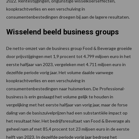
2022. Rentestijgingen, ongunstige wisselkoerseffecten,
koopkrachtverlies en een verschuiving in
consumentenbestedingen droegen bij aan de lagere resultaten.
Wisselend beeld business groups
De netto-omzet van de business group Food & Beverage groeide
door prijsstijgingen met 1,9 procent tot 4.799 miljoen euro in het
eerste halfjaar van 2023, vergeleken met 4.711 miljoen euro in
dezelfde periode vorig jaar. Het volume daalde vanwege
koopkrachtverlies en een verschuiving in
consumentenbestedingen naar huismerken. De Professional-
business is erin geslaagd het volume gelijk te houden in
vergelijking met het eerste halfjaar van vorig jaar, maar de forse
daling van de basiszuivelprijzen had een substantiële impact op
het resultaat hier. Het bedrijfsresultaat van Food & Beverage als
geheel nam af met 85,4 procent tot 23 miljoen euro in de eerste
helft van 2023. In dezelfde periode vorig jaar bedroeg het