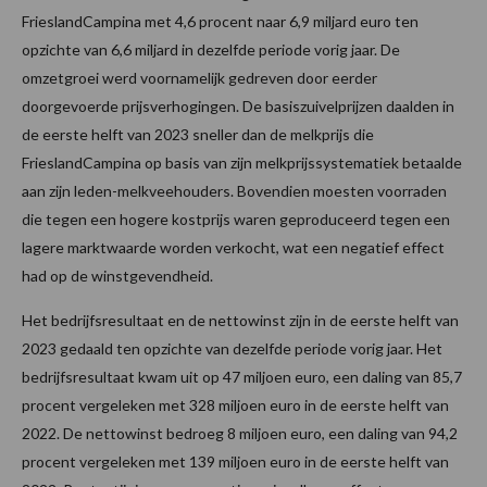
FrieslandCampina met 4,6 procent naar 6,9 miljard euro ten
opzichte van 6,6 miljard in dezelfde periode vorig jaar. De
omzetgroei werd voornamelijk gedreven door eerder
doorgevoerde prijsverhogingen. De basiszuivelprijzen daalden in
de eerste helft van 2023 sneller dan de melkprijs die
FrieslandCampina op basis van zijn melkprijssystematiek betaalde
aan zijn leden-melkveehouders. Bovendien moesten voorraden
die tegen een hogere kostprijs waren geproduceerd tegen een
lagere marktwaarde worden verkocht, wat een negatief effect
had op de winstgevendheid.
Het bedrijfsresultaat en de nettowinst zijn in de eerste helft van
2023 gedaald ten opzichte van dezelfde periode vorig jaar. Het
bedrijfsresultaat kwam uit op 47 miljoen euro, een daling van 85,7
procent vergeleken met 328 miljoen euro in de eerste helft van
2022. De nettowinst bedroeg 8 miljoen euro, een daling van 94,2
procent vergeleken met 139 miljoen euro in de eerste helft van