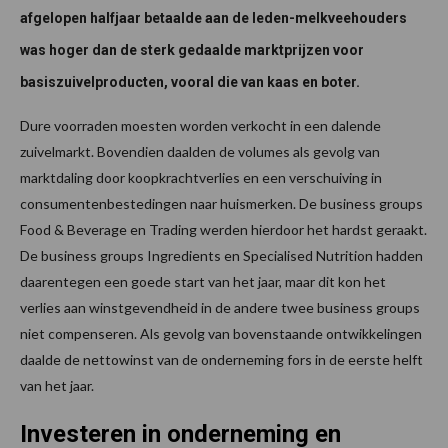
afgelopen halfjaar betaalde aan de leden-melkveehouders
was hoger dan de sterk gedaalde marktprijzen voor
basiszuivelproducten, vooral die van kaas en boter.
Dure voorraden moesten worden verkocht in een dalende
zuivelmarkt. Bovendien daalden de volumes als gevolg van
marktdaling door koopkrachtverlies en een verschuiving in
consumentenbestedingen naar huismerken. De business groups
Food & Beverage en Trading werden hierdoor het hardst geraakt.
De business groups Ingredients en Specialised Nutrition hadden
daarentegen een goede start van het jaar, maar dit kon het
verlies aan winstgevendheid in de andere twee business groups
niet compenseren. Als gevolg van bovenstaande ontwikkelingen
daalde de nettowinst van de onderneming fors in de eerste helft
van het jaar.
Investeren in onderneming en