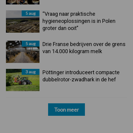
5 aug
“Vraag naar praktische
hygieneoplossingen is in Polen
groter dan ooit”
5 aug
Drie Franse bedrijven over de grens
van 14.000 kilogram melk
3 aug
Pöttinger introduceert compacte
dubbelrotor-zwadhark in de hef
Toon meer