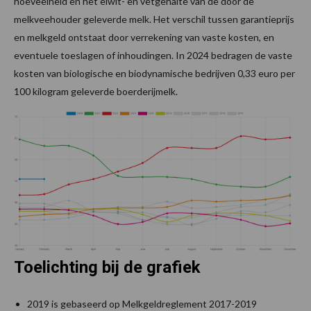
hoeveelheid en het eiwit- en vetgehalte van de door de
melkveehouder geleverde melk. Het verschil tussen garantieprijs
en melkgeld ontstaat door verrekening van vaste kosten, en
eventuele toeslagen of inhoudingen. In 2024 bedragen de vaste
kosten van biologische en biodynamische bedrijven 0,33 euro per
100 kilogram geleverde boerderijmelk.
Toelichting bij de grafiek
2019 is gebaseerd op Melkgeldreglement 2017-2019