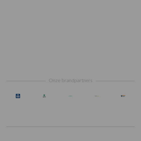
Footer
Onze brandpartners