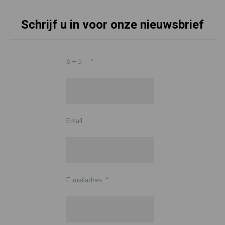
Schrijf u in voor onze nieuwsbrief
6 + 5 =
*
Email
E-mailadres
*