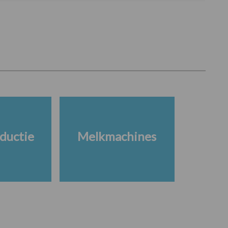
ductie
Melkmachines