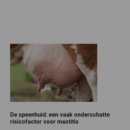
De speenhuid: een vaak onderschatte
risicofactor voor mastitis