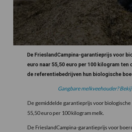
De FrieslandCampina-garantieprijs voor bio
euro naar 55,50 euro per 100 kilogram ten
de referentiebedrijven hun biologische bo
Gangbare melkveehouder? Bekijk 
De gemiddelde garantieprijs voor biologische 
55,50 euro per 100 kilogram melk.
De FrieslandCampina-garantieprijs voor boer