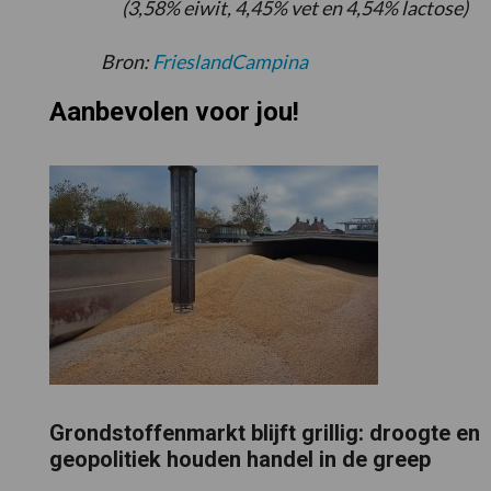
(3,58% eiwit, 4,45% vet en 4,54% lactose)
Bron:
FrieslandCampina
Aanbevolen voor jou!
Grondstoffenmarkt blijft grillig: droogte en
geopolitiek houden handel in de greep