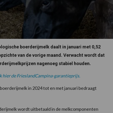
logische boerderijmelk daalt in januari met 0,52
 opzichte van de vorige maand. Verwacht wordt dat
erderijmelkprijzen nagenoeg stabiel houden.
hier de FrieslandCampina-garantieprijs.
boerderijmelk in 2024 tot en met januari bedraagt
derijmelk wordt uitbetaald in de melkcomponenten