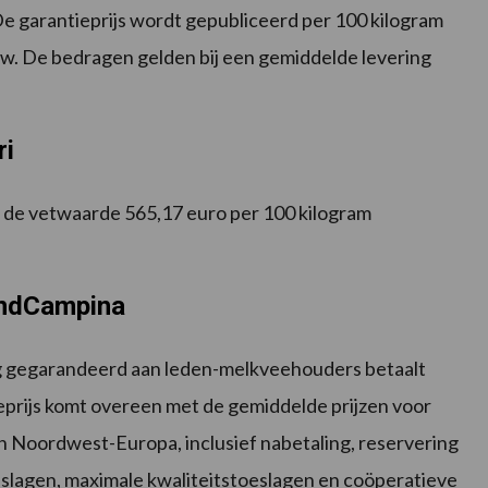
 De garantieprijs wordt gepubliceerd per 100 kilogram
 btw. De bedragen gelden bij een gemiddelde levering
ri
 de vetwaarde 565,17 euro per 100 kilogram
landCampina
ing gegarandeerd aan leden-melkveehouders betaalt
ieprijs komt overeen met de gemiddelde prijzen voor
in Noordwest-Europa, inclusief nabetaling, reservering
slagen, maximale kwaliteitstoeslagen en coöperatieve