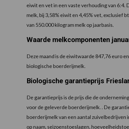
eiwit en vet in een vaste verhouding van 6:4.
melk, bij 3,58% eiwit en 4,45% vet, exclusief
van 550.000 kilogram melk op jaarbasis.
Waarde melkcomponenten janua
Deze maand is de eiwitwaarde 847,76 euro en
biologische boerderijmelk.
Biologische garantieprijs Fries
De garantieprijs is de prijs die de ondernem
voor de geleverde boerderijmelk. . De garant
boerderijmelk van een aantal zuivelbedrijven 
op naam, seizoenstoeslagen, hoeveelheidstoe