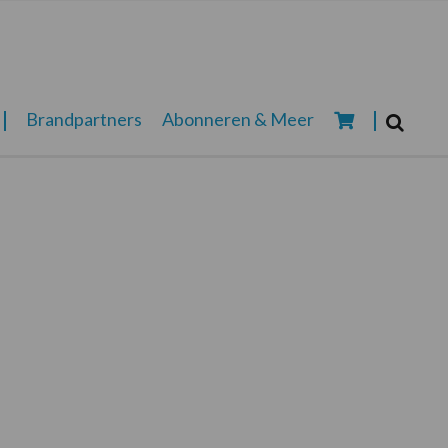
Zoeken...
Brandpartners
Abonneren & Meer
Zoek