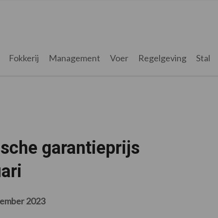
Fokkerij
Management
Voer
Regelgeving
Stal
ische garantieprijs
ari
cember 2023