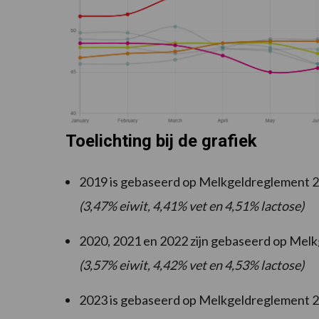
Toelichting bij de grafiek
2019 is gebaseerd op Melkgeldreglement 
(3,47% eiwit, 4,41% vet en 4,51% lactose)
2020, 2021 en 2022 zijn gebaseerd op Me
(3,57% eiwit, 4,42% vet en 4,53% lactose)
2023 is gebaseerd op Melkgeldreglement 