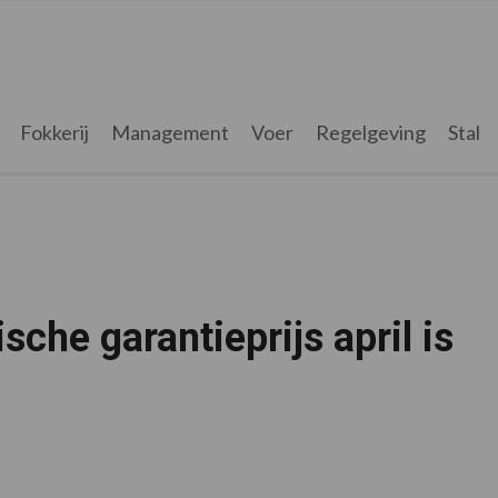
Fokkerij
Management
Voer
Regelgeving
Stal
che garantieprijs april is