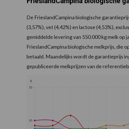
FrieslandCampina biologische ga
De FrieslandCampina biologische garantieprij
(3,57%), vet (4,42%) en lactose (4,53%), excl
gemiddelde levering van 550.000 kg melk op ja
FrieslandCampina biologische melkprijs, die 
betaald. Maandelijks wordt de garantieprijs i
gepubliceerde melkprijzen van de referentieb