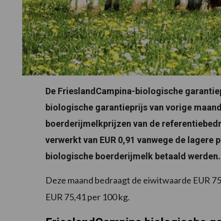
De FrieslandCampina-biologische garantiep
biologische garantieprijs van vorige maan
boerderijmelkprijzen van de referentiebedri
verwerkt van EUR 0,91 vanwege de lagere pr
biologische boerderijmelk betaald werden.
Deze maand bedraagt de eiwitwaarde EUR 75
EUR 75,41 per 100 kg.