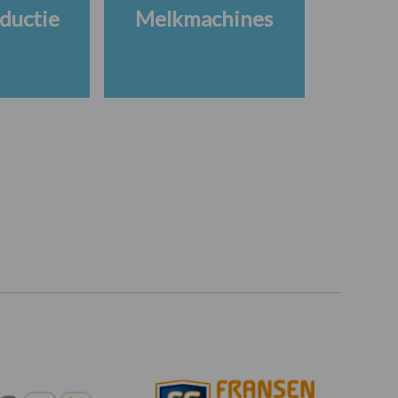
ductie
Melkmachines