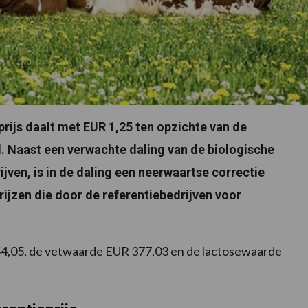
rijs daalt met EUR 1,25 ten opzichte van de
d. Naast een
verwachte daling van de biologische
jven, is in de daling een neerwaartse correctie
ijzen die door de referentiebedrijven voor
4,05, de vetwaarde EUR 377,03 en de lactosewaarde