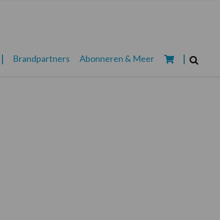
Zoeken...
Brandpartners
Abonneren & Meer
Zoek