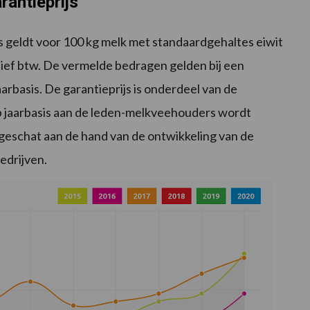
rantieprijs
s geldt voor 100 kg melk met standaardgehaltes eiwit
usief btw. De vermelde bedragen gelden bij een
arbasis. De garantieprijs is onderdeel van de
op jaarbasis aan de leden-melkveehouders wordt
ngeschat aan de hand van de ontwikkeling van de
edrijven.