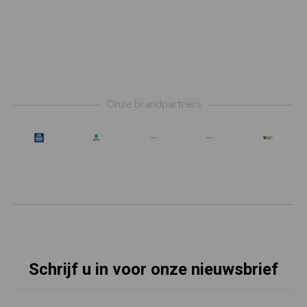
Footer
Onze brandpartners
Schrijf u in voor onze nieuwsbrief