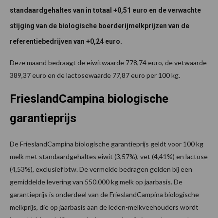
standaardgehaltes van in totaal +0,51 euro en de verwachte
stijging van de biologische boerderijmelkprijzen van de
referentiebedrijven van +0,24 euro.
Deze maand bedraagt de eiwitwaarde 778,74 euro, de vetwaarde
389,37 euro en de lactosewaarde 77,87 euro per 100 kg.
FrieslandCampina biologische
garantieprijs
De FrieslandCampina biologische garantieprijs geldt voor 100 kg
melk met standaardgehaltes eiwit (3,57%), vet (4,41%) en lactose
(4,53%), exclusief btw. De vermelde bedragen gelden bij een
gemiddelde levering van 550.000 kg melk op jaarbasis. De
garantieprijs is onderdeel van de FrieslandCampina biologische
melkprijs, die op jaarbasis aan de leden-melkveehouders wordt