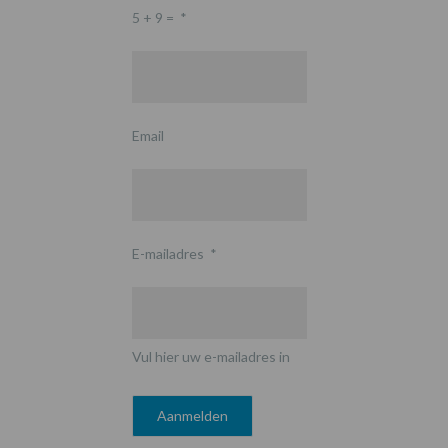
5 + 9 =
*
Email
E-mailadres
*
Vul hier uw e-mailadres in