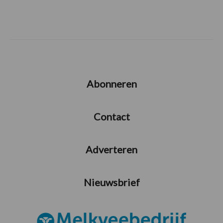
Abonneren
Contact
Adverteren
Nieuwsbrief