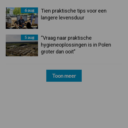
6 aug
Tien praktische tips voor een
langere levensduur
5 aug
“Vraag naar praktische
hygieneoplossingen is in Polen
groter dan ooit”
Toon meer