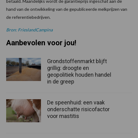
betaald. Maandelijks wordt de garantieprijs ingeschat aan de
hand van de ontwikkeling van de gepubliceerde melkprijzen van
de referentiebedrijven.
Bron: FrieslandCampina
Aanbevolen voor jou!
Grondstoffenmarkt blijft
grillig: droogte en
geopolitiek houden handel
in de greep
De speenhuid: een vaak
onderschatte risicofactor
voor mastitis