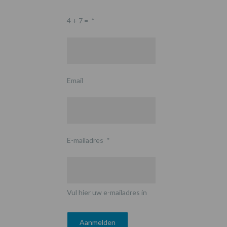
4 + 7 =
*
Email
E-mailadres
*
Vul hier uw e-mailadres in