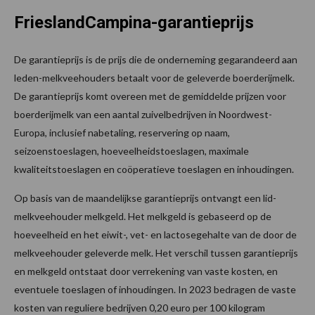
FrieslandCampina-garantieprijs
De garantieprijs is de prijs die de onderneming gegarandeerd aan
leden-melkveehouders betaalt voor de geleverde boerderijmelk.
De garantieprijs komt overeen met de gemiddelde prijzen voor
boerderijmelk van een aantal zuivelbedrijven in Noordwest-
Europa, inclusief nabetaling, reservering op naam,
seizoenstoeslagen, hoeveelheidstoeslagen, maximale
kwaliteitstoeslagen en coöperatieve toeslagen en inhoudingen.
Op basis van de maandelijkse garantieprijs ontvangt een lid-
melkveehouder melkgeld. Het melkgeld is gebaseerd op de
hoeveelheid en het eiwit-, vet- en lactosegehalte van de door de
melkveehouder geleverde melk. Het verschil tussen garantieprijs
en melkgeld ontstaat door verrekening van vaste kosten, en
eventuele toeslagen of inhoudingen. In 2023 bedragen de vaste
kosten van reguliere bedrijven 0,20 euro per 100 kilogram