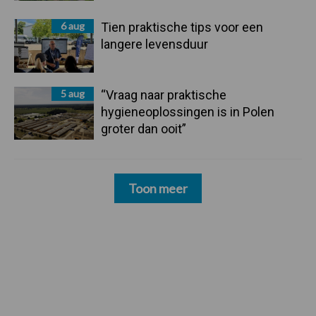
6 aug
Tien praktische tips voor een
langere levensduur
5 aug
“Vraag naar praktische
hygieneoplossingen is in Polen
groter dan ooit”
Toon meer