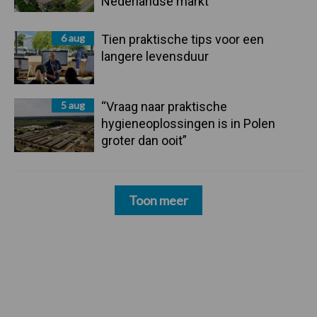
Nederlandse markt
6 aug
Tien praktische tips voor een
langere levensduur
5 aug
“Vraag naar praktische
hygieneoplossingen is in Polen
groter dan ooit”
Toon meer