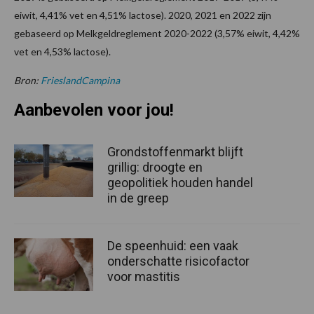
eiwit, 4,41% vet en 4,51% lactose). 2020, 2021 en 2022 zijn
gebaseerd op Melkgeldreglement 2020-2022 (3,57% eiwit, 4,42%
vet en 4,53% lactose).
Bron:
FrieslandCampina
Aanbevolen voor jou!
Grondstoffenmarkt blijft
grillig: droogte en
geopolitiek houden handel
in de greep
De speenhuid: een vaak
onderschatte risicofactor
voor mastitis