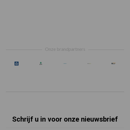
Footer
Onze brandpartners
Schrijf u in voor onze nieuwsbrief