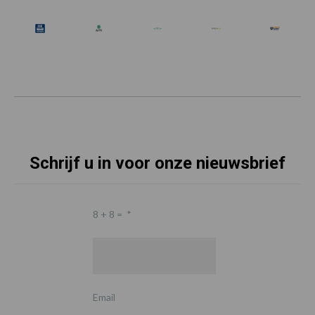
Schrijf u in voor onze nieuwsbrief
8 + 8 =
*
Email