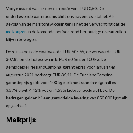
Vorige maand was er een correctie van -EUR 0,50. De
onderliggende garantieprijs blijft dus nagenoeg stabiel. Als
gevolg van de marktontwikkelingen is het de verwachting dat de
melkprijzen
in de komende periode rond het huidige niveau zullen
blijven bewegen.
Deze maand is de eiwitwaarde EUR 605,65, de vetwaarde EUR
302,82 en de lactosewaarde EUR 60,56 per 100 kg. De
gemiddelde FrieslandCampina-garantieprijs voor januari t/m
augustus 2021 bedraagt EUR 36,41. De FrieslandCampina-
garantieprijs geldt voor 100 kg melk met standaardgehaltes
3,57% eiwit, 4,42% vet en 4,53% lactose, exclusief btw. De
bedragen gelden bij een gemiddelde levering van 850.000 kg melk
op jaarbasis.
Melkprijs