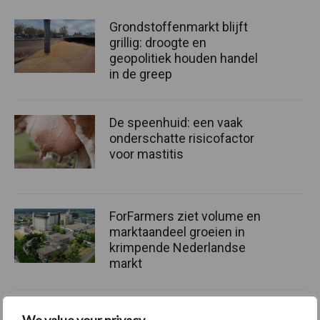
Grondstoffenmarkt blijft
grillig: droogte en
geopolitiek houden handel
in de greep
De speenhuid: een vaak
onderschatte risicofactor
voor mastitis
ForFarmers ziet volume en
marktaandeel groeien in
krimpende Nederlandse
markt