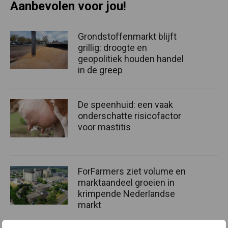
Aanbevolen voor jou!
Grondstoffenmarkt blijft
grillig: droogte en
geopolitiek houden handel
in de greep
De speenhuid: een vaak
onderschatte risicofactor
voor mastitis
ForFarmers ziet volume en
marktaandeel groeien in
krimpende Nederlandse
markt