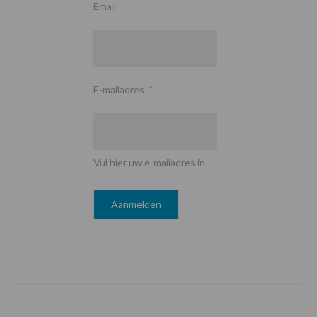
Email
E-mailadres
*
Vul hier uw e-mailadres in