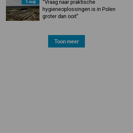
5 aug
“Vraag naar praktische
hygieneoplossingen is in Polen
groter dan ooit”
Toon meer