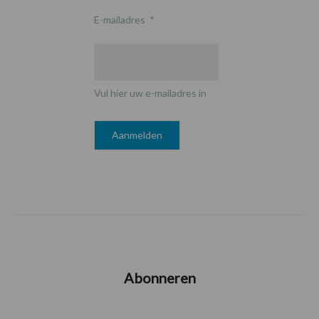
E-mailadres
*
Vul hier uw e-mailadres in
Abonneren