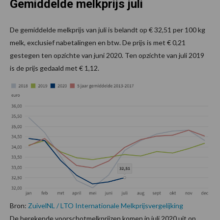
Gemiddelde melkprijs juli
De gemiddelde melkprijs van juli is belandt op € 32,51 per 100 kg
melk, exclusief nabetalingen en btw. De prijs is met € 0,21
gestegen ten opzichte van juni 2020. Ten opzichte van juli 2019
is de prijs gedaald met € 1,12.
Bron:
ZuivelNL / LTO Internationale Melkprijsvergelijking
De berekende voorschotmelkprijzen komen in juli 2020 uit op