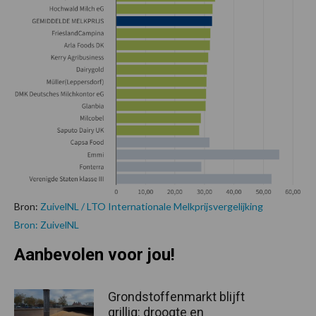
Bron:
ZuivelNL / LTO Internationale Melkprijsvergelijking
Bron: ZuivelNL
Aanbevolen voor jou!
Grondstoffenmarkt blijft
grillig: droogte en