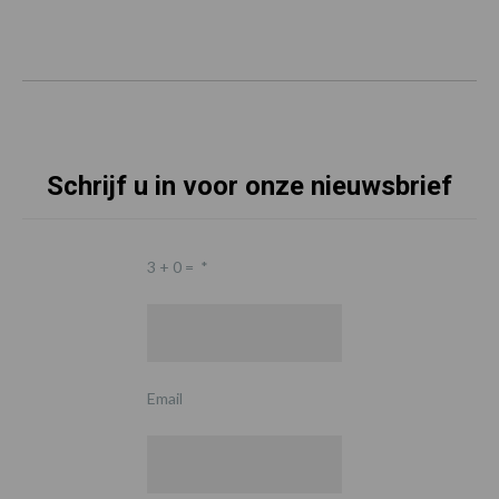
Schrijf u in voor onze nieuwsbrief
3 + 0 =
*
Email