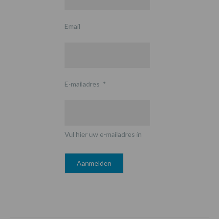
Email
E-mailadres
*
Vul hier uw e-mailadres in