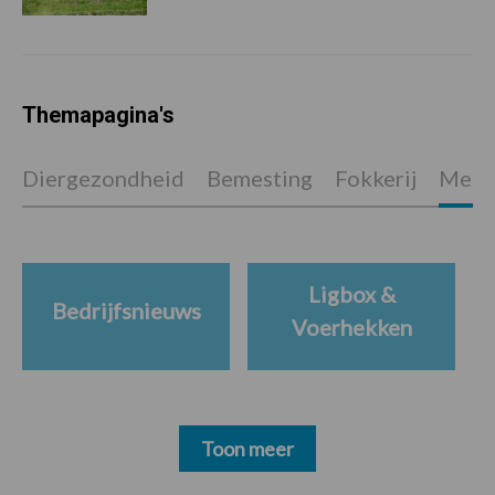
Themapagina's
Diergezondheid
Bemesting
Fokkerij
Melkv
Ligbox &
Bedrijfsnieuws
Voerhekken
Toon meer