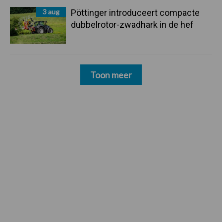
3 aug
Pöttinger introduceert compacte
dubbelrotor-zwadhark in de hef
Toon meer