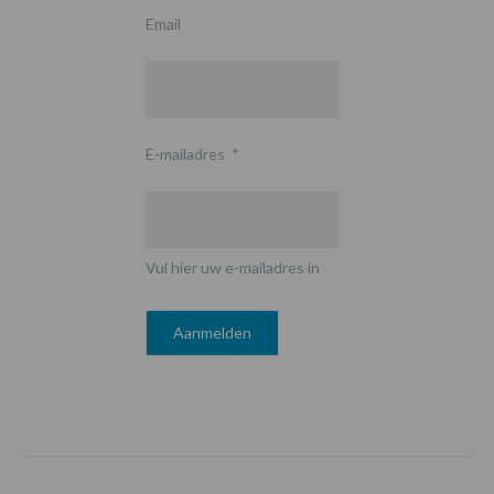
Email
E-mailadres
*
Vul hier uw e-mailadres in