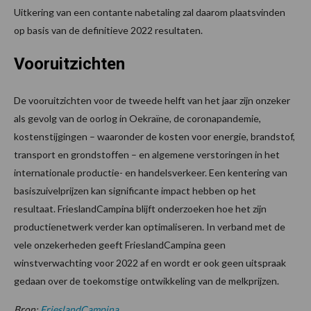
Uitkering van een contante nabetaling zal daarom plaatsvinden
op basis van de definitieve 2022 resultaten.
Vooruitzichten
De vooruitzichten voor de tweede helft van het jaar zijn onzeker
als gevolg van de oorlog in Oekraïne, de coronapandemie,
kostenstijgingen – waaronder de kosten voor energie, brandstof,
transport en grondstoffen – en algemene verstoringen in het
internationale productie- en handelsverkeer. Een kentering van
basiszuivelprijzen kan significante impact hebben op het
resultaat. FrieslandCampina blijft onderzoeken hoe het zijn
productienetwerk verder kan optimaliseren. In verband met de
vele onzekerheden geeft FrieslandCampina geen
winstverwachting voor 2022 af en wordt er ook geen uitspraak
gedaan over de toekomstige ontwikkeling van de melkprijzen.
Bron:
FrieslandCampina