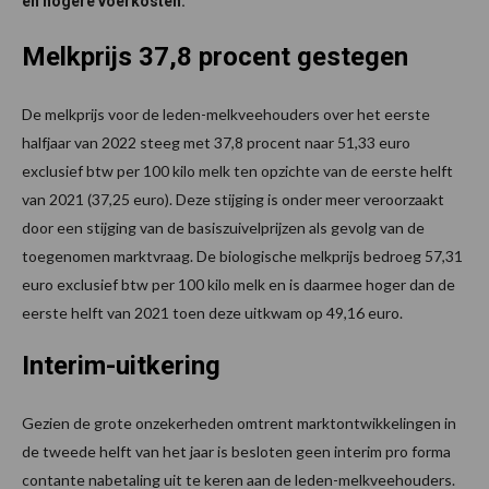
en hogere voerkosten.
Melkprijs 37,8 procent gestegen
De melkprijs voor de leden-melkveehouders over het eerste
halfjaar van 2022 steeg met 37,8 procent naar 51,33 euro
exclusief btw per 100 kilo melk ten opzichte van de eerste helft
van 2021 (37,25 euro). Deze stijging is onder meer veroorzaakt
door een stijging van de basiszuivelprijzen als gevolg van de
toegenomen marktvraag. De biologische melkprijs bedroeg 57,31
euro exclusief btw per 100 kilo melk en is daarmee hoger dan de
eerste helft van 2021 toen deze uitkwam op 49,16 euro.
Interim-uitkering
Gezien de grote onzekerheden omtrent marktontwikkelingen in
de tweede helft van het jaar is besloten geen interim pro forma
contante nabetaling uit te keren aan de leden-melkveehouders.