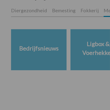
Diergezondheid
Bemesting
Fokkerij
Me
Ligbox &
Bedrijfsnieuws
Voerhekk