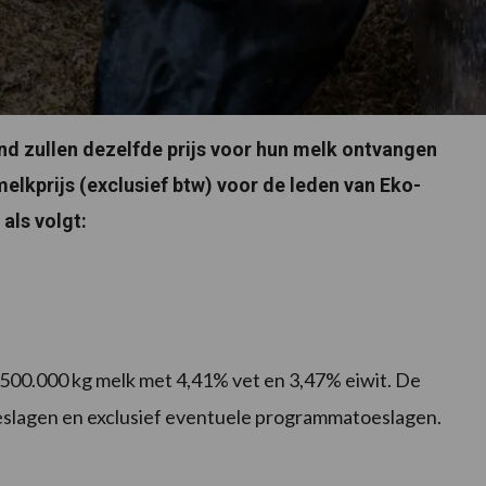
d zullen dezelfde prijs voor hun melk ontvangen
 melkprijs (exclusief btw) voor de leden van Eko-
als volgt:
n 500.000 kg melk met 4,41% vet en 3,47% eiwit. De
stoeslagen en exclusief eventuele programmatoeslagen.