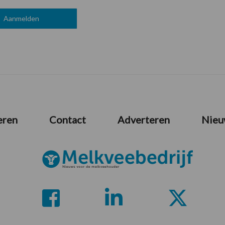
eren
Contact
Adverteren
Nieu