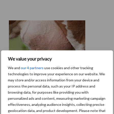
We value your privacy
We and
our 4 partners
use cookies and other tracking
technologies to improve your experience on our website. We
may store and/or access information from your device and
De speenhuid: een vaak onderschatte
process the personal data, such as your IP address and
risicofactor voor mastitis
browsing data, for purposes like providing you with
personalized ads and content, measuring marketing campaign
effectiveness, analyzing audience insights, collecting precise
geolocation data, and product development. Please note that