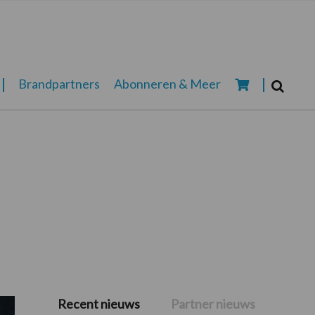
Zoeken...
Brandpartners
Abonneren & Meer
Zoek
Recent nieuws
Partner nieuws
Primaire