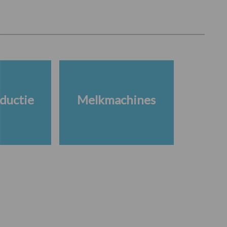
ductie
Melkmachines