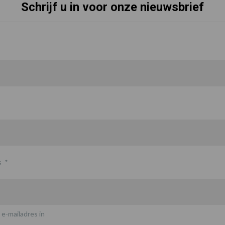
Schrijf u in voor onze nieuwsbrief
s
*
 e-mailadres in