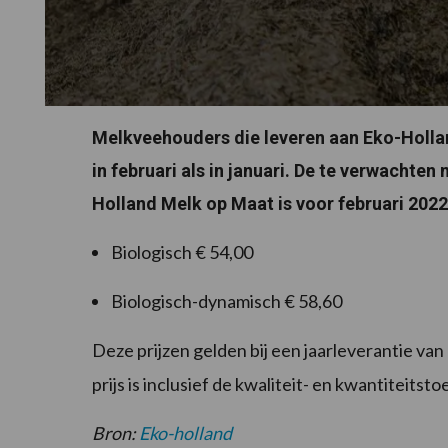
Melkveehouders die leveren aan Eko-Hollan
in februari als in januari. De te verwachten
Holland Melk op Maat is voor februari 2022 
Biologisch € 54,00
Biologisch-dynamisch € 58,60
Deze prijzen gelden bij een jaarleverantie va
prijs is inclusief de kwaliteit- en kwantiteit
Bron:
Eko-holland