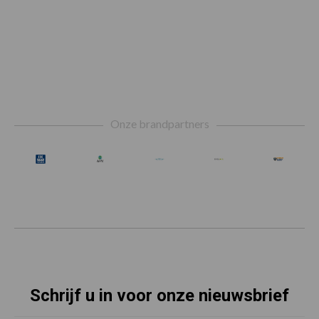
Footer
Onze brandpartners
Schrijf u in voor onze nieuwsbrief