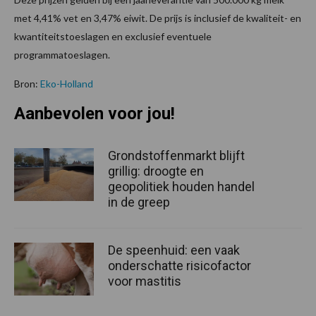
met 4,41% vet en 3,47% eiwit. De prijs is inclusief de kwaliteit- en
kwantiteitstoeslagen en exclusief eventuele
programmatoeslagen.
Bron:
Eko-Holland
Aanbevolen voor jou!
Grondstoffenmarkt blijft
grillig: droogte en
geopolitiek houden handel
in de greep
De speenhuid: een vaak
onderschatte risicofactor
voor mastitis