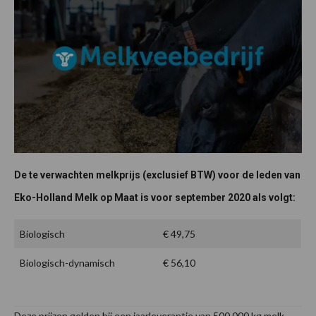
De te verwachten melkprijs (exclusief BTW) voor de leden van
Eko-Holland Melk op Maat is voor september 2020 als volgt:
Biologisch
€ 49,75
Biologisch-dynamisch
€ 56,10
Deze prijzen gelden bij een jaarleverantie van 500.000 kg melk