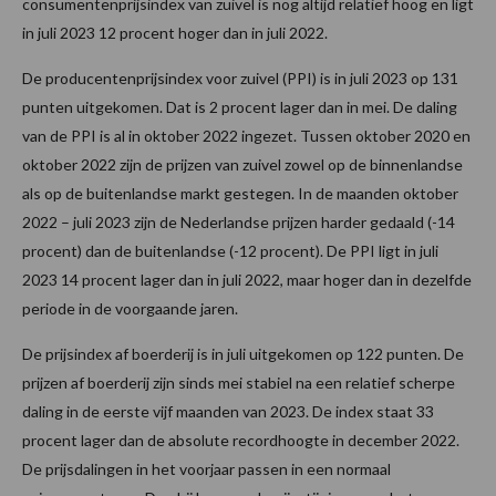
consumentenprijsindex van zuivel is nog altijd relatief hoog en ligt
in juli 2023 12 procent hoger dan in juli 2022.
De producentenprijsindex voor zuivel (PPI) is in juli 2023 op 131
punten uitgekomen. Dat is 2 procent lager dan in mei. De daling
van de PPI is al in oktober 2022 ingezet. Tussen oktober 2020 en
oktober 2022 zijn de prijzen van zuivel zowel op de binnenlandse
als op de buitenlandse markt gestegen. In de maanden oktober
2022 – juli 2023 zijn de Nederlandse prijzen harder gedaald (-14
procent) dan de buitenlandse (-12 procent). De PPI ligt in juli
2023 14 procent lager dan in juli 2022, maar hoger dan in dezelfde
periode in de voorgaande jaren.
De prijsindex af boerderij is in juli uitgekomen op 122 punten. De
prijzen af boerderij zijn sinds mei stabiel na een relatief scherpe
daling in de eerste vijf maanden van 2023. De index staat 33
procent lager dan de absolute recordhoogte in december 2022.
De prijsdalingen in het voorjaar passen in een normaal