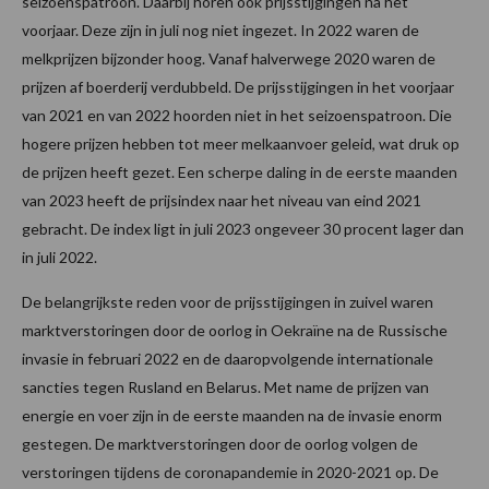
seizoenspatroon. Daarbij horen ook prijsstijgingen na het
voorjaar. Deze zijn in juli nog niet ingezet. In 2022 waren de
melkprijzen bijzonder hoog. Vanaf halverwege 2020 waren de
prijzen af boerderij verdubbeld. De prijsstijgingen in het voorjaar
van 2021 en van 2022 hoorden niet in het seizoenspatroon. Die
hogere prijzen hebben tot meer melkaanvoer geleid, wat druk op
de prijzen heeft gezet. Een scherpe daling in de eerste maanden
van 2023 heeft de prijsindex naar het niveau van eind 2021
gebracht. De index ligt in juli 2023 ongeveer 30 procent lager dan
in juli 2022.
De belangrijkste reden voor de prijsstijgingen in zuivel waren
marktverstoringen door de oorlog in Oekraïne na de Russische
invasie in februari 2022 en de daaropvolgende internationale
sancties tegen Rusland en Belarus. Met name de prijzen van
energie en voer zijn in de eerste maanden na de invasie enorm
gestegen. De marktverstoringen door de oorlog volgen de
verstoringen tijdens de coronapandemie in 2020-2021 op. De