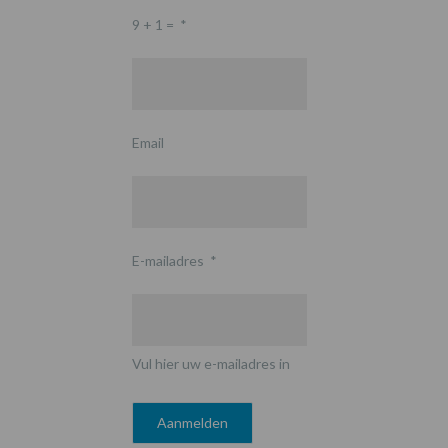
9 + 1 =
*
Email
E-mailadres
*
Vul hier uw e-mailadres in