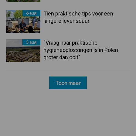
6 aug
Tien praktische tips voor een
langere levensduur
5 aug
“Vraag naar praktische
hygieneoplossingen is in Polen
groter dan ooit”
Toon meer