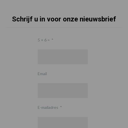
Schrijf u in voor onze nieuwsbrief
5 + 6 =
*
Email
E-mailadres
*