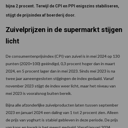
bijna 2 procent. Terwijl de CPI en PPI enigszins stabiliseren,
stijgt de prijsindex af boerderij door.
Zuivelprijzen in de supermarkt stijgen
licht
De consumentenprijsindex (CPI) van zuivel is in mei 2024 op 130
punten (2020=100) geëindigd, 0,3 procent hoger dan in maart
2024, en 5 procent lager dan in mei 2023. Sinds mei 2023 is na
twee jaar aaneengesloten stijgingen de index gedaald. Vanaf
november 2023 stijgt de index weer licht, maar het niveau van
mei 2023 is vooralsnog buiten bereik.
Bijna alle afzonderlijke zuivelproducten laten tussen september
2023 en januari 2024 een daling van 1 tot 2 procent zien. Alleen
de prijs van yoghurt is stabiel gebleven in deze periode. De prijs
van kaas en kwark is het meest gedaald. Vanaf januari 2024