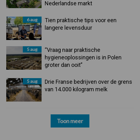
Nederlandse markt
6 aug
Tien praktische tips voor een
langere levensduur
5 aug
“Vraag naar praktische
hygieneoplossingen is in Polen
groter dan ooit”
5 aug
Drie Franse bedrijven over de grens
van 14.000 kilogram melk
Toon meer