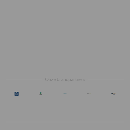
Footer
Onze brandpartners