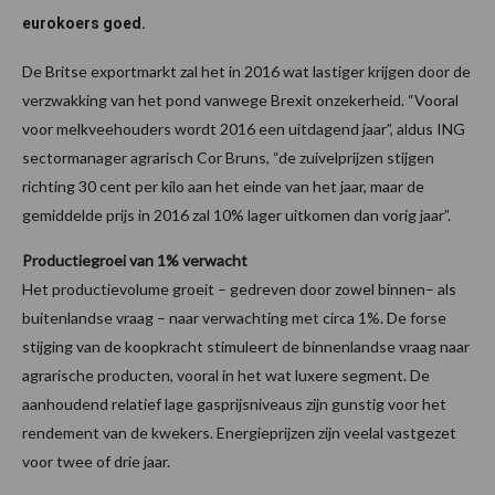
eurokoers goed.
De Britse exportmarkt zal het in 2016 wat lastiger krijgen door de
verzwakking van het pond vanwege Brexit onzekerheid. “Vooral
voor melkveehouders wordt 2016 een uitdagend jaar”, aldus ING
sectormanager agrarisch Cor Bruns, “de zuivelprijzen stijgen
richting 30 cent per kilo aan het einde van het jaar, maar de
gemiddelde prijs in 2016 zal 10% lager uitkomen dan vorig jaar”.
Productiegroei van 1% verwacht
Het productievolume groeit – gedreven door zowel binnen– als
buitenlandse vraag – naar verwachting met circa 1%. De forse
stijging van de koopkracht stimuleert de binnenlandse vraag naar
agrarische producten, vooral in het wat luxere segment. De
aanhoudend relatief lage gasprijsniveaus zijn gunstig voor het
rendement van de kwekers. Energieprijzen zijn veelal vastgezet
voor twee of drie jaar.