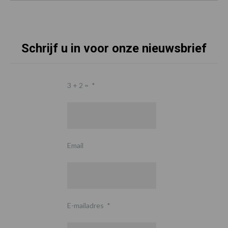
Schrijf u in voor onze nieuwsbrief
3 + 2 =
*
Email
E-mailadres
*