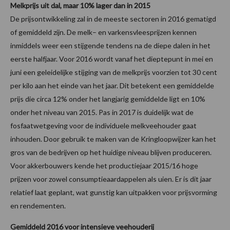
Melkprijs uit dal, maar 10% lager dan in 2015
De prijsontwikkeling zal in de meeste sectoren in 2016 gematigd
of gemiddeld zijn. De melk– en varkensvleesprijzen kennen
inmiddels weer een stijgende tendens na de diepe dalen in het
eerste halfjaar. Voor 2016 wordt vanaf het dieptepunt in mei en
juni een geleidelijke stijging van de melkprijs voorzien tot 30 cent
per kilo aan het einde van het jaar. Dit betekent een gemiddelde
prijs die circa 12% onder het langjarig gemiddelde ligt en 10%
onder het niveau van 2015. Pas in 2017 is duidelijk wat de
fosfaatwetgeving voor de individuele melkveehouder gaat
inhouden. Door gebruik te maken van de Kringloopwijzer kan het
gros van de bedrijven op het huidige niveau blijven produceren.
Voor akkerbouwers kende het productiejaar 2015/16 hoge
prijzen voor zowel consumptieaardappelen als uien. Er is dit jaar
relatief laat geplant, wat gunstig kan uitpakken voor prijsvorming
en rendementen.
Gemiddeld 2016 voor intensieve veehouderij