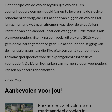
Het principe van de varkenscyclus lijkt varkens– en
zeugenhouders een gemiddeld jaar op te leveren na de slechte
rendementen vorig jaar. Het aanbod van biggen en varkens zal
langzamerhand wat gaan afnemen, waardoor de situatie kan
kantelen van een aanbod– naar een vraaggestuurde markt. Ook
pluimveehouders lijken – na een veelal uitstekend 2015 – een
gemiddeld jaar tegemoet te gaan. De aanhoudende stijging van
de mondiale vraag naar dierlijke eiwitten zorgt voor een goed
toekomstperspectief voor de exportgerichte intensieve
veehouderij. De kip en het varken van morgen bieden veehouders
kansen op betere rendementen.
Bron: ING
Aanbevolen voor jou!
ForFarmers ziet volume en
marktaandeel groeien in