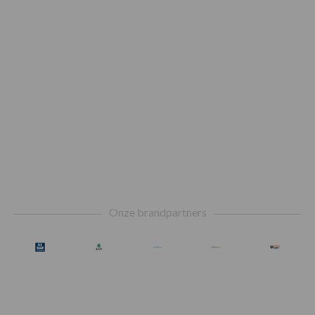
Footer
Onze brandpartners