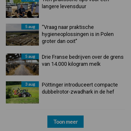
langere levensduur
5 aug
“Vraag naar praktische
hygieneoplossingen is in Polen
groter dan ooit”
5 aug
Drie Franse bedrijven over de grens
van 14.000 kilogram melk
3 aug
Pöttinger introduceert compacte
dubbelrotor-zwadhark in de hef
Toon meer