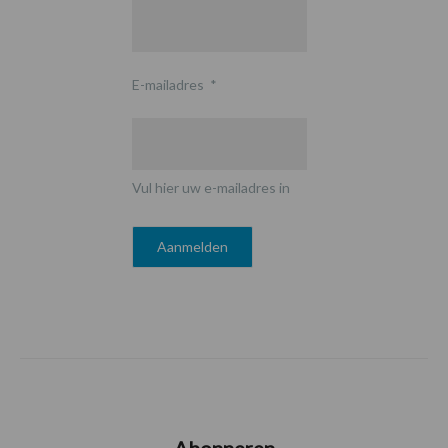
E-mailadres
*
Vul hier uw e-mailadres in
Abonneren