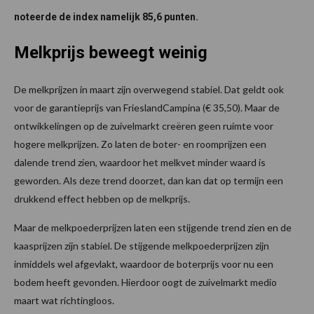
noteerde de index namelijk 85,6 punten.
Melkprijs beweegt weinig
De melkprijzen in maart zijn overwegend stabiel. Dat geldt ook
voor de garantieprijs van FrieslandCampina (€ 35,50). Maar de
ontwikkelingen op de zuivelmarkt creëren geen ruimte voor
hogere melkprijzen. Zo laten de boter- en roomprijzen een
dalende trend zien, waardoor het melkvet minder waard is
geworden. Als deze trend doorzet, dan kan dat op termijn een
drukkend effect hebben op de melkprijs.
Maar de melkpoederprijzen laten een stijgende trend zien en de
kaasprijzen zijn stabiel. De stijgende melkpoederprijzen zijn
inmiddels wel afgevlakt, waardoor de boterprijs voor nu een
bodem heeft gevonden. Hierdoor oogt de zuivelmarkt medio
maart wat richtingloos.