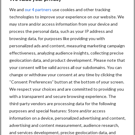
Themapagina's
We and
our 4 partners
use cookies and other tracking
technologies to improve your experience on our website. We
Diergezondheid
Bemesting
Fokkerij
Melkv
may store and/or access information from your device and
process the personal data, such as your IP address and
browsing data, for purposes like providing you with
personalized ads and content, measuring marketing campaign
Ligbox &
effectiveness, analyzing audience insights, collecting precise
Bedrijfsnieuws
Voerhekken
geolocation data, and product development. Please note that
your consent will be valid across all our subdomains. You can
change or withdraw your consent at any time by clicking the
“Consent Preferences” button at the bottom of your screen.
We respect your choices and are committed to providing you
Toon meer
with a transparent and secure browsing experience. The
third-party vendors are processing data for the following
purposes and special features: Store and/or access
Primaire
information on a device, personalized advertising and content,
Recent nieuws
Partner nieuws
advertising and content measurement, audience research,
Sidebar
and services development, precise geolocation data, and