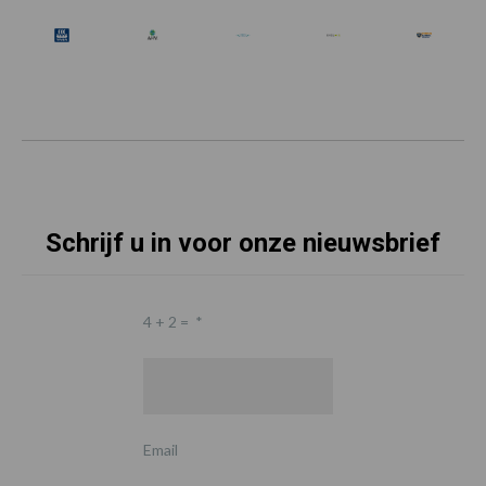
Schrijf u in voor onze nieuwsbrief
4 + 2 =
*
Email