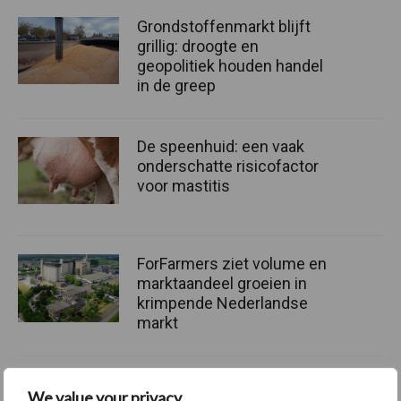
Grondstoffenmarkt blijft
grillig: droogte en
geopolitiek houden handel
in de greep
De speenhuid: een vaak
onderschatte risicofactor
voor mastitis
ForFarmers ziet volume en
marktaandeel groeien in
krimpende Nederlandse
markt
We value your privacy