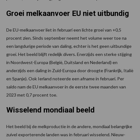
Groei melkaanvoer EU niet uitbundig
De EU-melkaanvoer liet in februari een lichte groei van +0,5
procent zien. Sinds september neemt het volume weer toe na
een langdurige periode van daling, echter is het geen uitbundige
groei. Het beeld blijft redelijk divers. Enerzijds een sterke stijging
in Noordwest-Europa (België, Duitsland en Nederland) en
anderzijds een daling in Zuid-Europa door droogte (Frankrijk, Italië
en Spanje). Ook Ierland noteerde een afname in februari. Per
saldo nam de EU melkaanvoer in de eerste twee maanden van
2023 met 0,7 procent toe.
Wisselend mondiaal beeld
Het beeld bij de melkproductie in de andere, mondiaal belangrijke
zuivel exporterende landen was in februari wisselend. Nieuw-