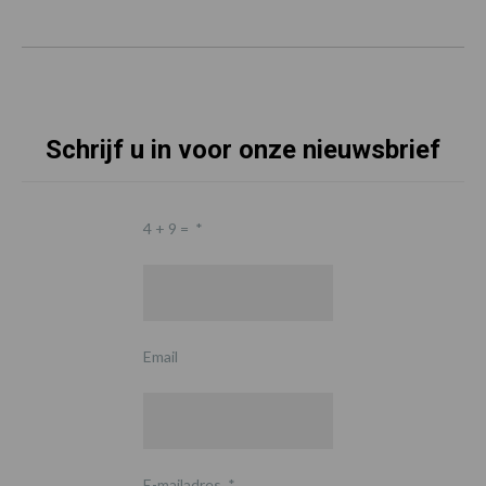
Schrijf u in voor onze nieuwsbrief
4 + 9 =
*
Email
E-mailadres
*