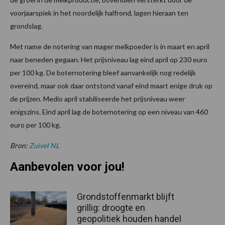
voorjaarspiek in het noordelijk halfrond, lagen hieraan ten
grondslag.
Met name de notering van mager melkpoeder is in maart en april
naar beneden gegaan. Het prijsniveau lag eind april op 230 euro
per 100 kg. De boternotering bleef aanvankelijk nog redelijk
overeind, maar ook daar ontstond vanaf eind maart enige druk op
de prijzen. Medio april stabiliseerde het prijsniveau weer
enigszins. Eind april lag de boternotering op een niveau van 460
euro per 100 kg.
Bron:
Zuivel NL
Aanbevolen voor jou!
Grondstoffenmarkt blijft
grillig: droogte en
geopolitiek houden handel