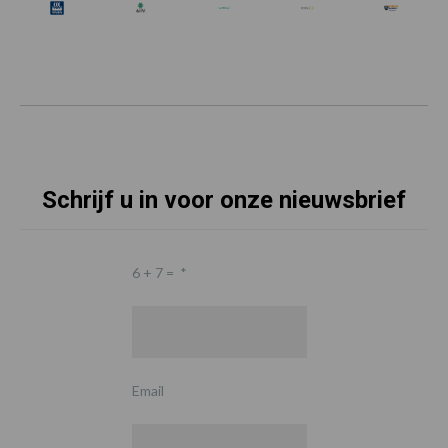
Schrijf u in voor onze nieuwsbrief
6 + 7 =
*
Email