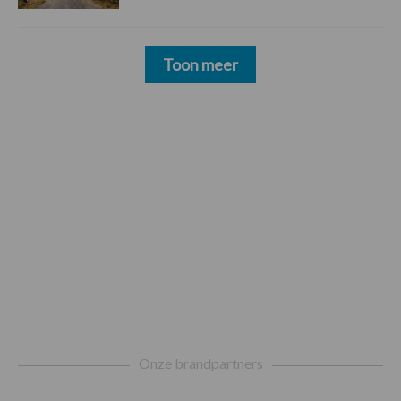
Toon meer
Footer
Onze brandpartners