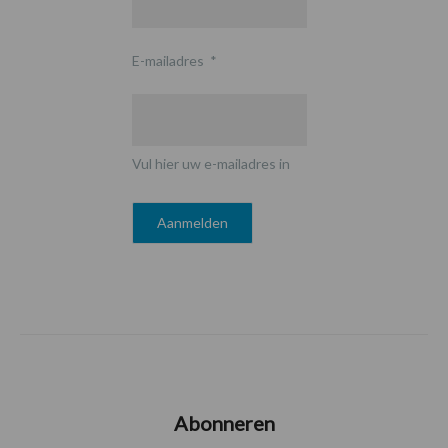
E-mailadres
*
Vul hier uw e-mailadres in
Abonneren