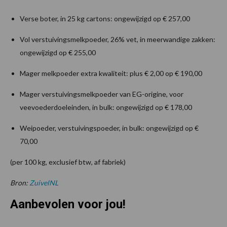
Verse boter, in 25 kg cartons: ongewijzigd op € 257,00
Vol verstuivingsmelkpoeder, 26% vet, in meerwandige zakken:
ongewijzigd op € 255,00
Mager melkpoeder extra kwaliteit: plus € 2,00 op € 190,00
Mager verstuivingsmelkpoeder van EG-origine, voor
veevoederdoeleinden, in bulk: ongewijzigd op € 178,00
Weipoeder, verstuivingspoeder, in bulk: ongewijzigd op €
70,00
(per 100 kg, exclusief btw, af fabriek)
Bron:
ZuivelNL
Aanbevolen voor jou!