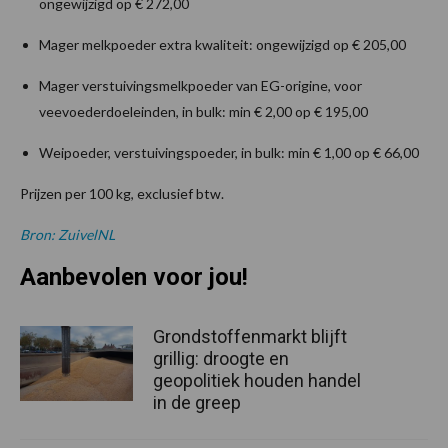
ongewijzigd op € 272,00
Mager melkpoeder extra kwaliteit: ongewijzigd op € 205,00
Mager verstuivingsmelkpoeder van EG-origine, voor
veevoederdoeleinden, in bulk: min € 2,00 op € 195,00
Weipoeder, verstuivingspoeder, in bulk: min € 1,00 op € 66,00
Prijzen per 100 kg, exclusief btw.
Bron: ZuivelNL
Aanbevolen voor jou!
Grondstoffenmarkt blijft
grillig: droogte en
geopolitiek houden handel
in de greep