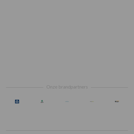
Footer
Onze brandpartners