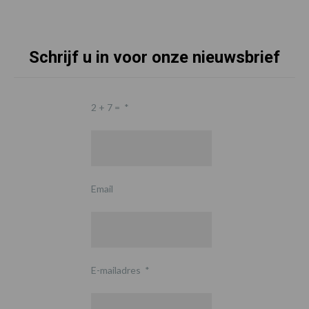
Schrijf u in voor onze nieuwsbrief
2 + 7 =
*
Email
E-mailadres
*