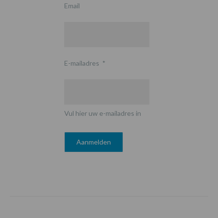
Email
E-mailadres
*
Vul hier uw e-mailadres in