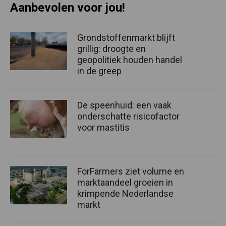
Aanbevolen voor jou!
Grondstoffenmarkt blijft
grillig: droogte en
geopolitiek houden handel
in de greep
De speenhuid: een vaak
onderschatte risicofactor
voor mastitis
ForFarmers ziet volume en
marktaandeel groeien in
krimpende Nederlandse
markt