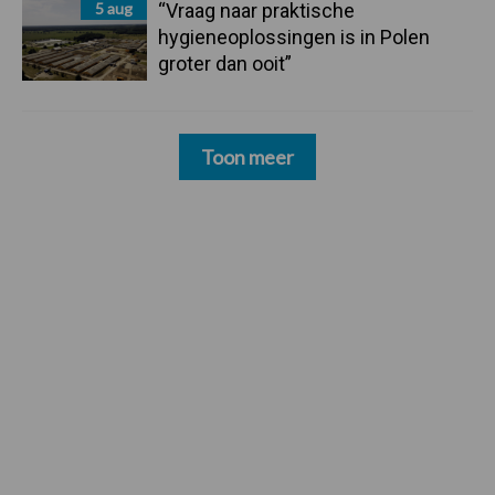
5 aug
“Vraag naar praktische
hygieneoplossingen is in Polen
groter dan ooit”
Toon meer