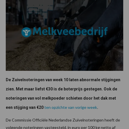
De Zuivelnoteringen van week 10 laten abnormale stijgingen
zien. Met maar liefst €30 is de boterprijs gestegen. Ook de
noteringen van vol melkpoeder schieten door het dak met
ten opzichte van vorige week
een stijging van €20
.
De Commissie Officiële Nederlandse Zuivelnoteringen heeft de
volgende noteringen vastgesteld, in euro per 100 kg netto af