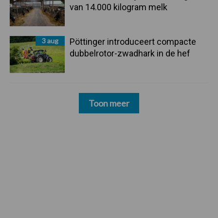
van 14.000 kilogram melk
3 aug
Pöttinger introduceert compacte
dubbelrotor-zwadhark in de hef
Toon meer