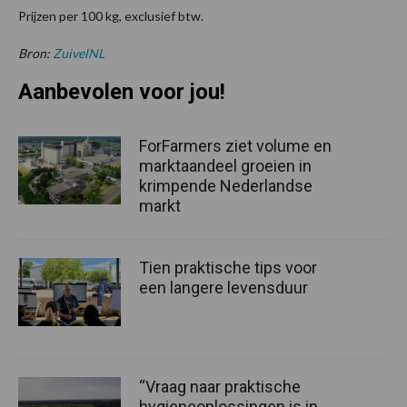
Prijzen per 100 kg, exclusief btw.
Bron:
ZuivelNL
Aanbevolen voor jou!
ForFarmers ziet volume en
marktaandeel groeien in
krimpende Nederlandse
markt
Tien praktische tips voor
een langere levensduur
“Vraag naar praktische
hygieneoplossingen is in