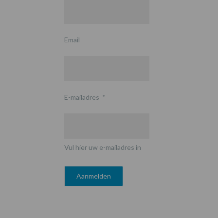
Email
E-mailadres
*
Vul hier uw e-mailadres in