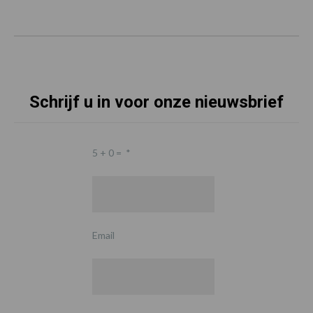
Schrijf u in voor onze nieuwsbrief
5 + 0 =
*
Email