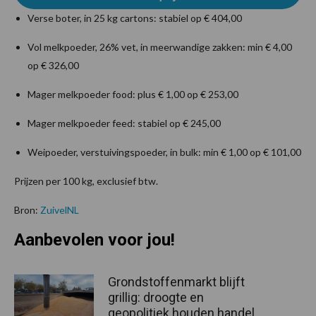
Verse boter, in 25 kg cartons: stabiel op € 404,00
Vol melkpoeder, 26% vet, in meerwandige zakken: min € 4,00
op € 326,00
Mager melkpoeder food: plus € 1,00 op € 253,00
Mager melkpoeder feed: stabiel op € 245,00
Weipoeder, verstuivingspoeder, in bulk: min € 1,00 op € 101,00
Prijzen per 100 kg, exclusief btw.
Bron:
ZuivelNL
Aanbevolen voor jou!
Grondstoffenmarkt blijft
grillig: droogte en
geopolitiek houden handel