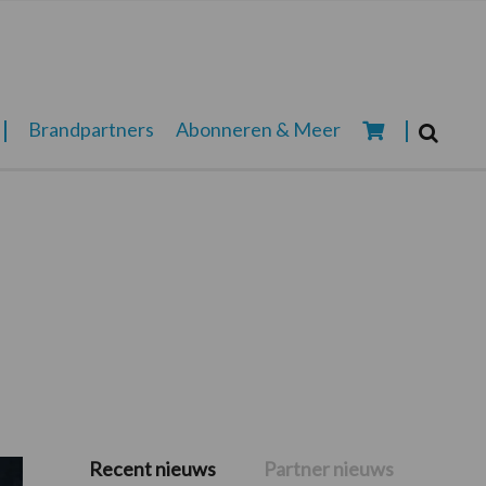
Zoeken...
Brandpartners
Abonneren & Meer
Zoek
Recent nieuws
Partner nieuws
Primaire