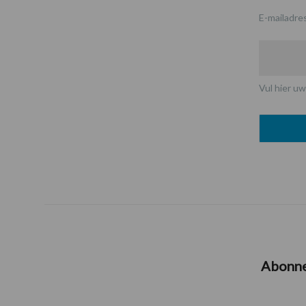
E-mailadre
Vul hier uw
Abonn