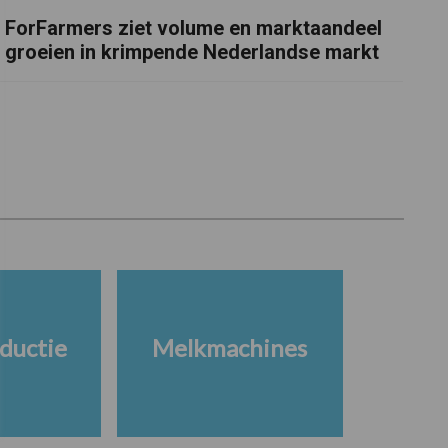
ForFarmers ziet volume en marktaandeel
groeien in krimpende Nederlandse markt
ductie
Melkmachines