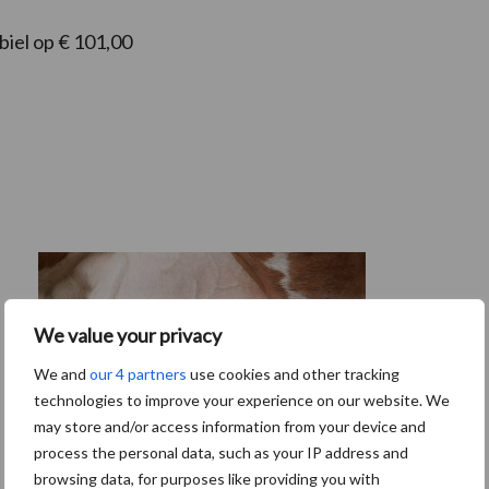
biel op € 101,00
We value your privacy
We and
our 4 partners
use cookies and other tracking
technologies to improve your experience on our website. We
may store and/or access information from your device and
process the personal data, such as your IP address and
browsing data, for purposes like providing you with