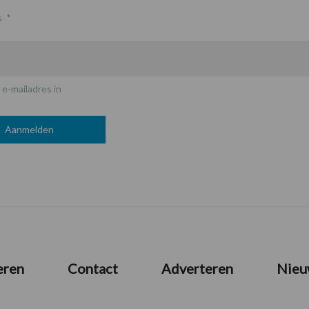
s
*
 e-mailadres in
eren
Contact
Adverteren
Nieu