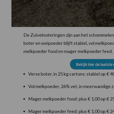
De Zuivelnoteringen zijn aan het schommelen
boter en weipoeder blijft stabiel, vol melkpoede
melkpoeder food en mager melkpoeder feed.
Bekijk hier de laatste
Verse boter, in 25 kg cartons: stabiel op € 
Vol melkpoeder, 26% vet, in meerwandige z
Mager melkpoeder food: plus € 1,00 op € 2
Mager melkpoeder feed: plus € 1,00 op € 2