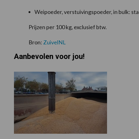
Weipoeder, verstuivingspoeder, in bulk: sta
Prijzen per 100 kg, exclusief btw.
Bron:
ZuivelNL
Aanbevolen voor jou!